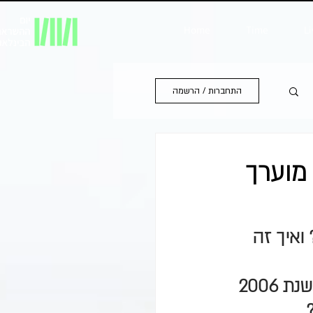
Home
Time
Li
התחברות / הרשמה
מוערך
ואיך זה 
האם נראה פריחה נדלני"ת כמו שהייתה בכל אזור הצפון אחרי שנת 2006 