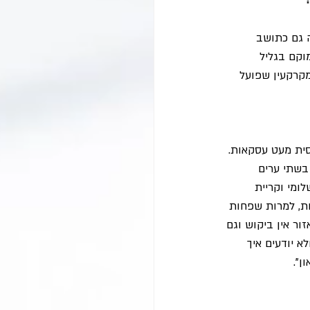
 גם כתושב 
קם בגליל 
קרקעין שפועל 
סית מעט עסקאות. 
בשתי ערים 
ומי וקריית 
ת, למרות שפחות 
ור אין ביקוש וגם 
א יודעים איך 
". 