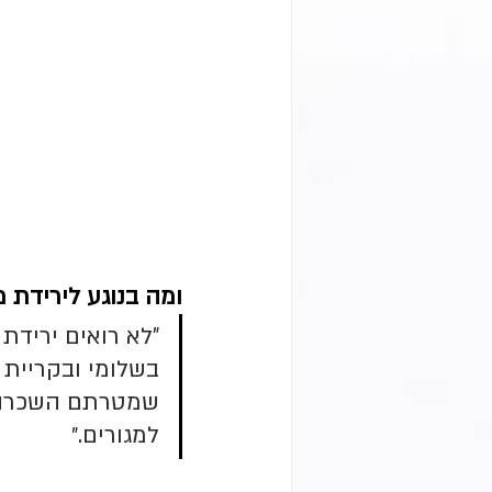
ומה בנוגע לירידת 
"לא רואים ירידת
בשלומי ובקריית 
שמטרתם השכרה ל
למגורים.״