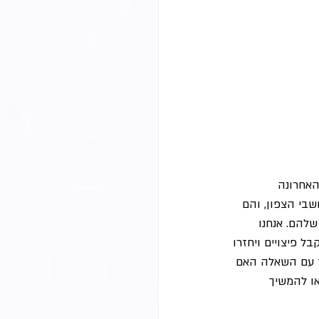
האחרונה 
שבי הצפון, והם 
שלהם. אנחנו 
בל פיצויים ויחזרו 
ד עם השאלה האם 
ו להמשיך 