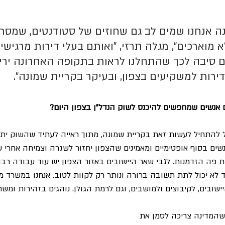
 אנחנו שמים לב גם שחוזים של סטודנטים, שמסתי
 מוארכים", מגלה תרזי, "ואותם בעלי דירות מרגישים
ם סיבה לכך שהתחלנו לראות בתקופה האחרונה ירי
ירות למשקיעים בצפון, ובעיקר בקריית שמונה".
אנשים שמחפשים להיכנס לשוק הנדל"ן בצפון היום?
להתחיל לעשות זאת בקריית שמונה, מתוך ראייה לעתיד שהשוק יתק
שים בסוף אופטימיים ומאמינים שהצפון יחזור לשגרה וצמיחה אחרי שה
ת פה הזדמנות. לגבי שאר היישובים באזור הצפון יש עוד עבודה רב
 לא יכול לתת תשובה ברורה ונותר רק לקוות לטוב. אנחנו במשרד ממ
ישובים, לקיבוצים ולמושבים, וגם לרמת הגולן. נוהגים בזהירות ומשת
שהמדינה צריכה לסמן את 