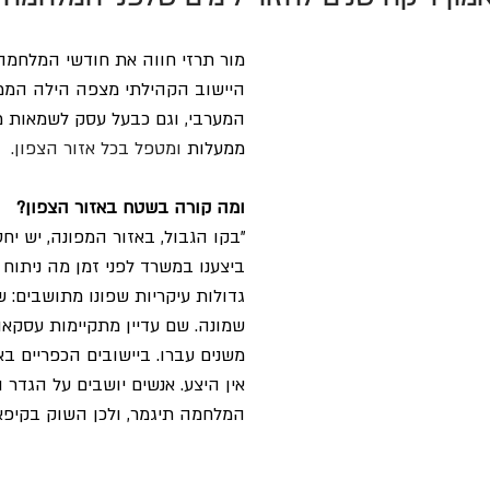
מור תרזי חווה את חודשי המלחמה
היישוב הקהילתי מצפה הילה הממו
המערבי, וגם כבעל עסק לשמאות מ
ממעלות 
ומטפל בכל אזור הצפון.
ומה קורה בשטח באזור הצפון?
"בקו הגבול, באזור המפונה, יש יח
ביצענו במשרד לפני זמן מה ניתוח 
גדולות עיקריות שפונו מתושבים: של
שמונה. שם עדיין מתקיימות עסקאו
משנים עברו. ביישובים הכפריים באז
אין היצע. אנשים יושבים על הגדר ול
המלחמה תיגמר, ולכן השוק בקיפאון