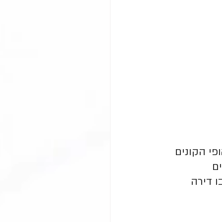
פי הקונים 
ם 
 דירה 