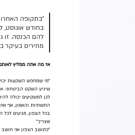
"בתקופה האחרונה
בחודש אוגוסט, לא
להם הכנסה. זו ג
מחירים בעיקר בד
אז מה אתה ממליץ לאותם 
"מי שמחפש השקעות יכול 
שיגיע השקט הביטחוני. אנ
לכן למשקיעים יכולה להיו
התשתיות והאמון, אף אחד
בכל הצפון, מגיעים לכל הי
שצריך"
"כתושב הצפון אני חושב 