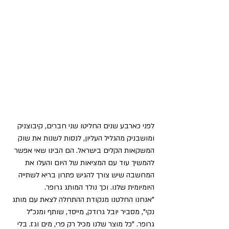
לפני כארבע שנים החליטו שני חברים, קיבוצניק 
ומושבניק מהגליל העליון, לנסות לשנות את שוק 
המשקאות הקלים בישראל. הם הבינו שאי אפשר 
להמשיך עוד עם המציאות של היום והעלו את 
המחשבה שיש צורך להגיש פתרון בריא לשתייה 
היומיומית שלנו. וכך נולד המותג גרופר.
"אנחנו החלטנו מנקודת ההתחלה לצאת עם מותג 
נקי", מסביר יובל גרודק, מייסד, שותף ומנכ"ל 
גרופר. "כל מוצר שלנו מכיל רק פרי, מים וגז. בלי 