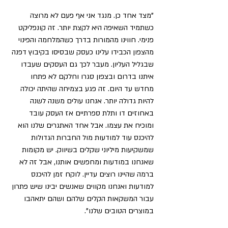
"מצד אחד כן. מנגד אני אף פעם לא מרוצה 
כשתמיד השאיפה היא לקצת יותר. זה קונפליקט 
פנימי. חווינו מהמורות בדרך כשהמלחמה והפינוי 
מהצפון הכבידו עלינו כעסק שבסיסו בקיבוץ דפנה 
שבגליל העליון. מעבר לכך גם העסקים שעבדו 
איתנו בדרום ובצפון סגרו וחלקם לא פתחו 
מחדש עד היום. זה פגע בצמיחה שהיתה יכולה 
להיות גדולה יותר. אנחנו עולים משנה לשנה 
באחוזים דו ותלת ספרתיים אז העסק עובד 
ומוכיח את עצמו. אבל אחד האתגרים שלנו הוא 
להיכנס עוד למודעות מול החברות הגדולות 
שמשקיעות מיליוני שקלים בשיווק. יש מקומות 
שאנחנו במודעות ומחפשים אותנו, אבל זה לא 
ברמה שהיינו רוצים עדיין. לוקח זמן להיכנס 
למודעות ואנחנו מקווים שאנשים יבינו שיש פתרון 
עבור המשקאות הקלים שלהם ושהם יתאהבו 
במוצרים הטובים שלנו".