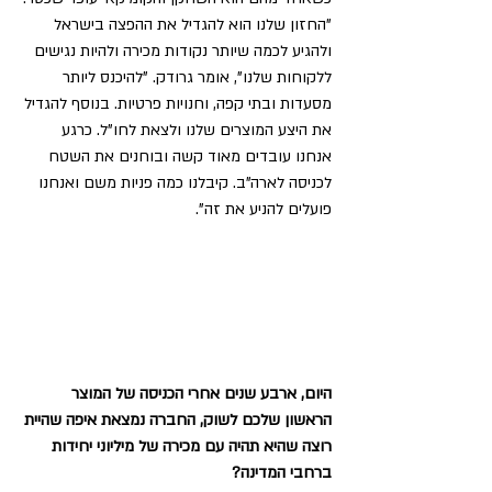
"החזון שלנו הוא להגדיל את ההפצה בישראל 
ולהגיע לכמה שיותר נקודות מכירה ולהיות נגישים 
ללקוחות שלנו", אומר גרודק. "להיכנס ליותר 
מסעדות ובתי קפה, וחנויות פרטיות. בנוסף להגדיל 
את היצע המוצרים שלנו ולצאת לחו"ל. כרגע 
אנחנו עובדים מאוד קשה ובוחנים את השטח 
לכניסה לארה"ב. קיבלנו כמה פניות משם ואנחנו 
פועלים להניע את זה".
היום, ארבע שנים אחרי הכניסה של המוצר 
הראשון שלכם לשוק, החברה נמצאת איפה שהיית 
רוצה שהיא תהיה עם מכירה של מיליוני יחידות 
ברחבי המדינה?