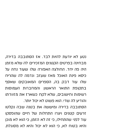
נטע לא יודעת להיות לבד. אז הסתובבה בדירה, 
מבחינה בפרטים הקטנים המזכירים לה שלא מזמן 
היה פה יחד. החולצה האפורה שלו שעוד נחה על 
כיסא פינת האוכל מאז שעזב ונדמה לה שהריח 
שלו עוד דבק בה, הספרים המאובקים שאסף 
בתקופת התואר הראשון והמחברות העמוסות 
רשימות וחישובים, שלא לקח כשארז את מזוודתו 
והודיע לה שדי. הוא פשוט לא יכול יותר. 
הסתובבה בדירה ומיששה את בטנה שבה נקלטו 
זרעים קטנים ויצרו התחלות של חיים שהופסקו 
עוד לפני שהתחילו, כי זה לא הזמן, כי הוא לא מוכן 
והיא בטוח לא, כי הוא לא יכול והיא לא מסוגלת. 