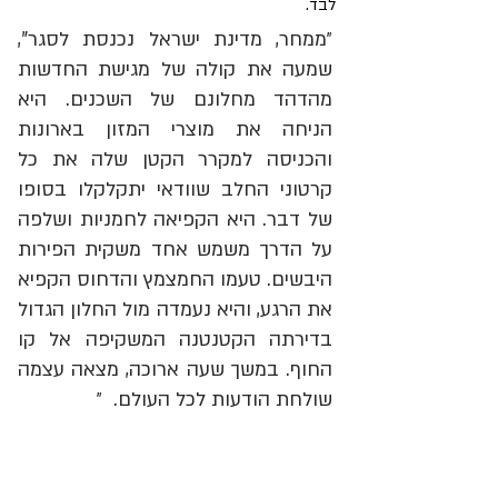
לבד. 
״ממחר, מדינת ישראל נכנסת לסגר", 
שמעה את קולה של מגישת החדשות 
מהדהד מחלונם של השכנים. היא 
הניחה את מוצרי המזון בארונות 
והכניסה למקרר הקטן שלה את כל 
קרטוני החלב שוודאי יתקלקלו בסופו 
של דבר. היא הקפיאה לחמניות ושלפה 
על הדרך משמש אחד משקית הפירות 
היבשים. טעמו החמצמץ והדחוס הקפיא 
את הרגע, והיא נעמדה מול החלון הגדול 
בדירתה הקטנטנה המשקיפה אל קו 
החוף. במשך שעה ארוכה, מצאה עצמה 
שולחת הודעות לכל העולם.  ״