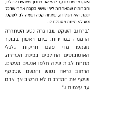
האקדמי שנדחו עד למציאת פתרון שיתאים לכולם, 
וחברותיה שמאחלות לימי שישי בקפה אחרי שהכל 
ייגמר. היא הקלידה, שתתה קפה ושמה לב לשקט. 
נטע לא הייתה מסוגלת לו. 
״ברחוב השקט שבו גרה נטע השתררה 
הדממה במהירות. ביום ראשון בבוקר 
נשמעו מדי פעם חריקות גלגלי 
האוטובוסים החולפים בפינת השדרה. 
מתחת לבית שלה חלפו אנשים מעטים. 
הרחוב נראה נטוש והגשם שטפטף 
ושטף את המדרכות לא הרטיב אף אדם 
עד עצמותיו.״