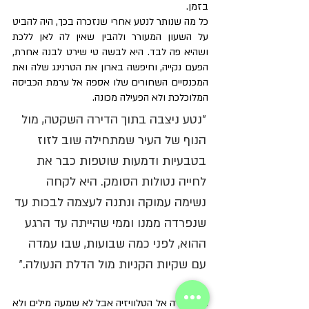
בזמן. 
כל מה שנותר לנטע אחרי שנזכרה בכך, היה להביט 
על השעון המעורר ולהבין שאין לה לאן ללכת 
ושהיא פה לבד. היא לבשה טי שירט לבנה אחרת, 
הפעם נקייה, וחיפשה בארון את הטרנינג שלה ואת 
המכנסיים השחורים שלו אספה אל ערמת הכביסה 
המלוכלכת ולא הפעילה מכונה. 
״נטע ניצבה בתוך הדירה השקטה, מול 
הנוף של העיר שמתחילה שוב לזוז 
בטבעיות ודמעות שוטפות כבר את 
לחייה נטולות הסומק. היא לקחה 
נשימה עמוקה ונתנה לעצמה לבכות עד 
שנפרדה ממנו וממי שהייתה עד הרגע 
ההוא, לפני כמה שבועות, שבו עמדה 
עם שקיות הקניות מול הדלת הנעולה.״
היא חזרה אל הטלוויזיה אבל לא שמעה מילים ולא 