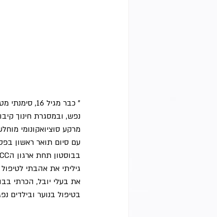
” כבר מגיל 6
נפש, ובמסגרת חינוך קיב
מרקע סוציואקונומי מוחלש
עם סיום תואר ראשון בפסיכ
גיליתי את אהבתי לטיפול
את בעלי יובל, הכרתי בבו
בטיפול בנוער ובילדים נפ