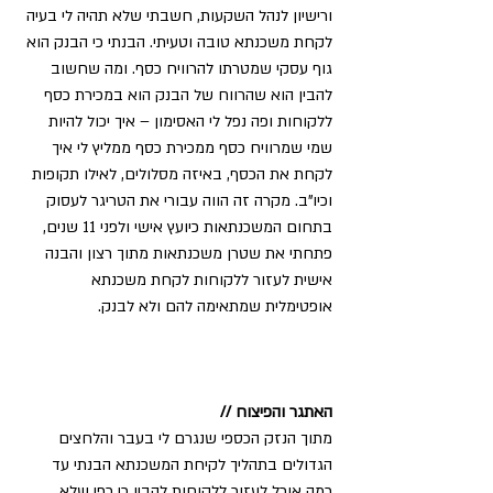
ורישיון לנהל השקעות, חשבתי שלא תהיה לי בעיה 
לקחת משכנתא טובה וטעיתי. הבנתי כי הבנק הוא 
גוף עסקי שמטרתו להרוויח כסף. ומה שחשוב 
להבין הוא שהרווח של הבנק הוא במכירת כסף 
ללקוחות ופה נפל לי האסימון – איך יכול להיות 
שמי שמרוויח כסף ממכירת כסף ממליץ לי איך 
לקחת את הכסף, באיזה מסלולים, לאילו תקופות 
וכיו”ב. מקרה זה הווה עבורי את הטריגר לעסוק 
בתחום המשכנתאות כיועץ אישי ולפני 11 שנים, 
פתחתי את שטרן משכנתאות מתוך רצון והבנה 
אישית לעזור ללקוחות לקחת משכנתא 
אופטימלית שמתאימה להם ולא לבנק.
האתגר והפיצוח //
מתוך הנזק הכספי שנגרם לי בעבר והלחצים 
הגדולים בתהליך לקיחת המשכנתא הבנתי עד 
כמה אוכל לעזור ללקוחות להבין כי כפי שלא 