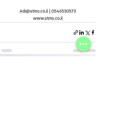
Adi@stmo.co.il | 0546530573
www.stmo.co.il
פוסטים אחרונים
הצג הכול