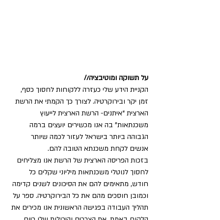
על תשוקה ומוטיבציה//   
הקניית הידע שלי כעזרה ללקוחות לחסוך כסף, 
זמן יקר ובירוקרטיה. לצורך כך הקמתי את הרשת 
הארצית “איתנים- הרשת הארצית לייעוץ 
משכנתאות” בה אנו מכשירים יועצים ברמה 
הגבוהה ביותר בישראל לעזור לכמה שיותר 
אנשים לקחת משכנתא הטובה להם.
בזכות הפריסה הארצית של הרשת אנו מצליחים 
לחסוך לנוטלי משכנתאות מיליוני שקלים כל 
חודש, מתאימים להם את הסיכונים לשנים קדימה 
וכמובן חוסכים מהם את כל הבירוקרטיה. ספר על 
תהליך העבודה בפגישה הראשונית אנו מכירים את 
הלקוח באמת. את הצרכים והיכולות שלו כיום 