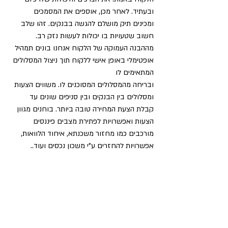
ובעתיד. לאחר מכן, אוספים את המסמכים 
ומכינים תיק מושלם להגשה בבנקים. זהו שלב 
חשוב שטעויות בו יכולות לעשות נזק רב. 
מההבנה העמוקה של הלקוח אנחנו בונים תמהיל 
אופטימלי באופן אישי ללקוח תוך ניצול המסלולים 
המתאימים לו
ובריחה מהמסלולים המסוכנים לו. משווים הצעות 
ומסלולים בין הבנקים ובין סניפים שונים עד 
קבלת הצעת המחירה טובה ביותר. בוחנים מגוון 
הצעות ואפשרויות לפתירת מצבים פיננסים 
מורכבים כמו מחזור משכנתא, איחוד הלוואות, 
אפשרויות להחזרים ע”י משכון נכסים ועוד..