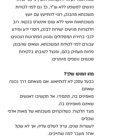
ניגשים למשפט ללא עו”ד, כך גם לפני לקיחת 
משכנתא מהבנק, רצוי להתייעץ עם יועץ 
משכנתאות אישי ללא שום אינטרס בנקאי. רוב 
הלקוחות מגיעים ישירות לבנק, חסרי ידע ומידע 
לגבי בחירת המסלולים ומגוון הפתרונות הנכונים 
עבורם לפני לקיחת המשכנתא, ושאים שהבנק 
פחות מעמיק בהם, ומנצל לטובתו בלקיחת 
סכומים נוספים מיותרים.
מהו המוטו שלך?
כבעל עסק: לא להתייאש. אם מצאתם דרך נכונה 
שאתם
מאמינים בה, תתמידו. אל תקשיבו לאנשים 
שאינם מאמינים בה.
מצד הלקוח: כשלוקחים משכנתא של מאות אלפי 
שקלים
לעשרות שנים, צריך לשלם עליה, אך לא שקל 
אחד מעבר למה שחייבים.