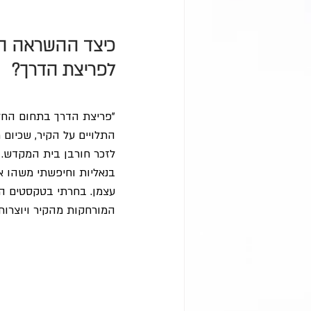
כיצד ההשראה הו
לפריצת הדרך?
"פריצת הדרך בתחום החל
התלויים על הקיר, שכיום
לזכר חורבן בית המקדש. ל
בנאליות וחיפשתי משהו אח
עצמן. בחרתי בטקסטים הל
המורחקות מהקיר ויוצרות