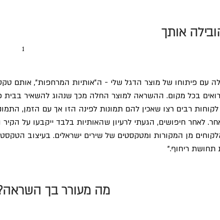
בילה אותך 
1
ה עם פיתוחו של מוצר הדגל שלי - ה"אותיות המרחפות", אותם טק
 רואים בכל מקום. ההשראה למוצר החלה מכך שנהוג להשאיר בבית פי
קוחות רבים רצו שאכין להם תמונות לפינה הזו אך עם הזמן, התמונות
ר. לאחר חיפושים, הגעתי לרעיון שהאותיות בלבד ייקבעו על הקיר ו
קוחים מן המקורות ומטקסטים של שירים ישראלים. בעיצוב הטקסטים
 תחושת ריחוף."
מה מעורר בך השראה?