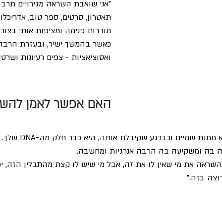
"אני שואבת השראה מגירויים תרבות
תאטרון, סרטים, ספר טוב, אדריכלו
חודרות פנימה ומציפות אותי בצורה
כאשר בהמשך ישיר, ובעזרת הרבה 
ואסוציאציות - צפים רעיונות ושרטו
האם אפשר לאמן להשר
"אני חושבת שהשראה היא מת
עה בה ומשקיעה בה הרבה אנרגיות ומחשבה.
שראה את מי שאין לו את זה, אבל מי שיש לו קצת מהתבלין הזה, י
צה בזה."