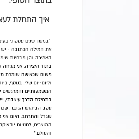
בתוצר הסופי.
איך התחלת לעצב
 "במשך שנים עסקתי בעיצו
את המילה הכתובה - יש ל
האמירה והן מבחינת שימו
בתוך היצירה. אני מניחה 
משום שכאישה שומרת מצוו
וליום-יום שלי. בנוסף, בי
המשמעותיים והמרגשים יש
בתחילת הדרך עיצבתי, ייצ
עקב הביקוש הגובר, שכרתי
שגדל והתרחב. היום אני מ
המוצרים, לחנויות יודאיקה
והעולם."