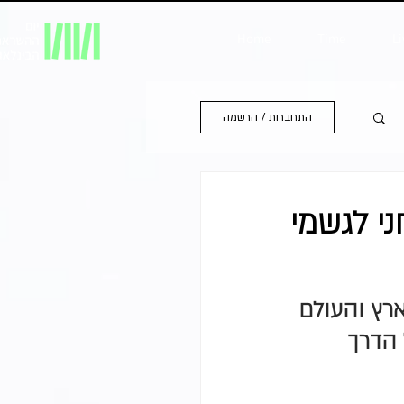
Home
Time
Li
התחברות / הרשמה
י לגשמי
ארץ והעולם 
ועל הדרך 