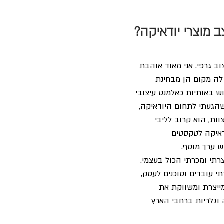
 מוצרי יודאיקה?
ב גרפי. אני מאוד אוהבת 
ה מקום הן מבחינת 
ש באותיות כאלמנט עיצובי 
שהגעתי לתחום היודאיקה, 
ת, הוא קרוב לליבי 
ודאיקה לטקסטים 
 ערך מוסף.
רתי ומכרתי הכול בעצמי. 
 עובדים וסוכנים לעסק, 
ייצרת ומשווקת את 
 וגלריות ברחבי הארץ 