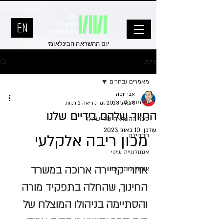
יום ההשראה הבינלאומי
פוסט
מאמרים נבחרים
אבי יופה
מאמרים נבחרים
8 באוג׳ 2023
זמן קריאה 2 דקות
החיוך שלהם בידיים שלנו
ספר ההשראה של ישראל
עודכן:
10 באוג׳ 2023
מכון ריבה אלקלעי
הקהילה
אנתולוגיית שינוי
אחרי קריירה ארוכה במשרד 
אנתולוגיית ריפוי
החינוך, שהחלה בתפקיד מורה 
והסתיימה בניהולו המוצלח של 