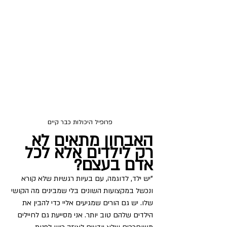
 פרופיל היכולות כבר קיים
האבחון מתאים לא 
רק לילדים אלא לכל 
אדם בעצם?
"יש ילד, לדוגמה, עם בעיות רגשיות שלא קורא 
ונכשל במקצועות השונים בלי שמבינים מה הקושי 
שלו. יש גם הורים שמגיעים אליי כדי להבין את 
הילדים שלהם טוב יותר. אני מסייעת גם לחיילים 