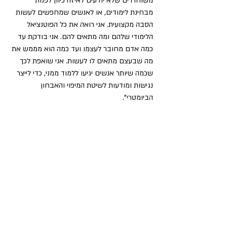
משוחררים שלא יודעים לאיזה כיוון לפנות 
מבחינת לימודים, או לאנשים שמחפשים לעשות 
הסבה מקצועית. אני רואה את כל הפוטנציאל 
הלימודי שלהם ומה מתאים להם. אני בודקת עד 
כמה אדם מחובר לעצמו ועד כמה הוא מממש את 
מה שבעצם מתאים לו לעשות. אני שואפת לכך 
שכמה שיותר אנשים יגיעו ללמוד ממני, כדי לייצר 
נגישות ומודעות לשיטת המיפוי והאבחון 
הביומטרי".