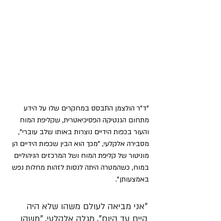
"ד"ר הולצמן התבסס במחקרים שלו על הידע 
מתחום הגנטיקה הפסיכיאטרית, שקליפת המוח 
והעור בכפות הידיים נוצרות באותו שלב עוברי", 
מסבירה אלקלעי, "מכך הוא הבין שכפות הידיים הן 
מוניטור של קליפת המוח ושל המרכזים הניהוליים 
במוח, כשהמטרה היתה לנסות לזהות מחלות נפש 
באמצעותן".
"אני מביאה לעולם משהו שלא היה 
קיים עד היום", מגלה אלקלעי, "משהו 