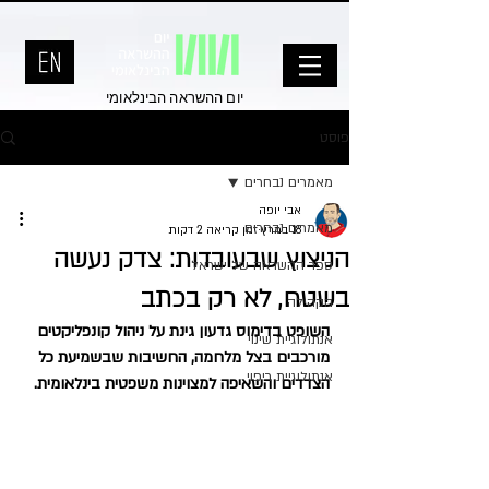
יום ההשראה הבינלאומי
פוסט
מאמרים נבחרים
אבי יופה
מאמרים נבחרים
18 במרץ
זמן קריאה 2 דקות
הניצוץ שבעובדות: צדק נעשה
ספר ההשראה של ישראל
בשטח, לא רק בכתב
הקהילה
השופט בדימוס גדעון גינת על ניהול קונפליקטים 
אנתולוגיית שינוי
מורכבים בצל מלחמה, החשיבות שבשמיעת כל 
אנתולוגיית ריפוי
הצדדים והשאיפה למצוינות משפטית בינלאומית.