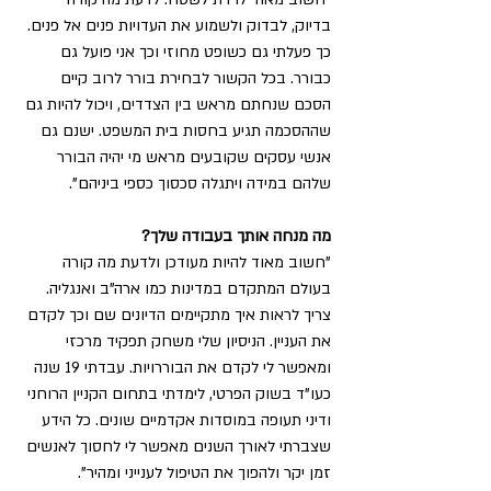
בדיוק, לבדוק ולשמוע את העדויות פנים אל פנים. 
כך פעלתי גם כשופט מחוזי וכך אני פועל גם 
כבורר. בכל הקשור לבחירת בורר לרוב קיים 
הסכם שנחתם מראש בין הצדדים, ויכול להיות גם 
שההסכמה תגיע בחסות בית המשפט. ישנם גם 
אנשי עסקים שקובעים מראש מי יהיה הבורר 
שלהם במידה ויתגלה סכסוך כספי ביניהם".
מה מנחה אותך בעבודה שלך?
"חשוב מאוד להיות מעודכן ולדעת מה קורה 
בעולם המתקדם במדינות כמו ארה"ב ואנגליה. 
צריך לראות איך מתקיימים הדיונים שם וכך לקדם 
את העניין. הניסיון שלי משחק תפקיד מרכזי 
ומאפשר לי לקדם את הבוררויות. עבדתי 19 שנה 
כעו"ד בשוק הפרטי, לימדתי בתחום הקניין הרוחני 
ודיני תעופה במוסדות אקדמיים שונים. כל הידע 
שצברתי לאורך השנים מאפשר לי לחסוך לאנשים 
זמן יקר ולהפוך את הטיפול לענייני ומהיר".