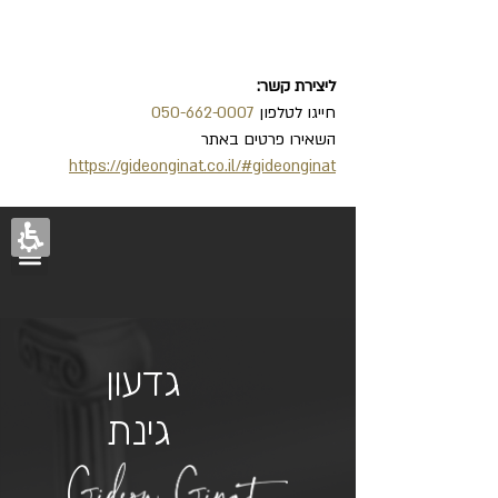
ליצירת קשר:
חייגו לטלפון 
050-662-0007
השאירו פרטים באתר
https://gideonginat.co.il/#gideonginat