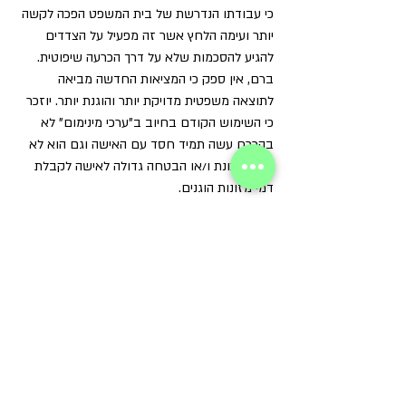
כי עבודתו הנדרשת של בית המשפט הפכה לקשה 
יותר ועימה הלחץ אשר זה מפעיל על הצדדים 
להגיע להסכמות שלא על דרך הכרעה שיפוטית. 
ברם, אין ספק כי המציאות החדשה מביאה 
לתוצאה משפטית מדויקת יותר והוגנת יותר. יוזכר 
כי השימוש הקודם בחיוב ב"ערכי מינימום" לא 
בהכרח עשה תמיד חסד עם האישה וגם הוא לא 
היה מתכונת ו/או הבטחה גדולה לאישה לקבלת 
דמי מזונות הוגנים.