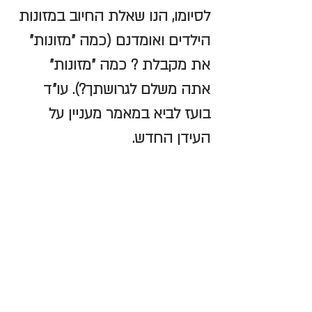
לסיומו, הנו שאלת החיוב במזונות 
הילדים ואומדנם (כמה "מזונות" 
את מקבלת ? כמה "מזונות" 
אתה משלם לגרושתך?). עו״ד 
בועז לביא במאמר מעניין על 
העידן החדש.