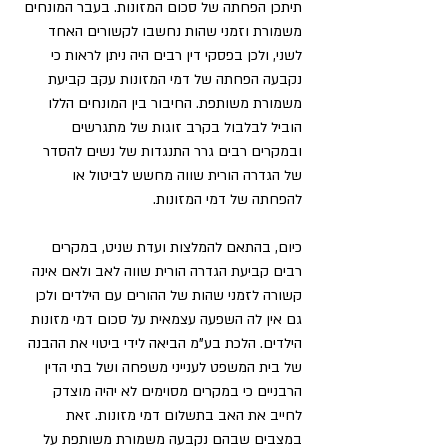
תיתכן הפחתה של סכום המזונות. בעבר המונחים 
משמורת וזמני שהות נחשבו לקשורים האחד 
לשני, ולכן בפסקי דין רבים היה ניתן לראות כי 
נקבעה הפחתה של דמי המזונות עקב קביעת 
משמורת משותפת. החיבור בין המונחים הללו 
הוביל לבלבול בקרב זוגות של מתגרשים 
ובמקרים רבים גרר התנגדות של נשים להסדר 
של הגדרה הורית שווה מחשש לביטול או 
להפחתה של דמי המזונות.
כיום, בהתאם להמלצות ועדת שניט, במקרים 
רבים קביעת הגדרה הורית שווה לאב ולאם אינה 
קשורה לזמני שהות של ההורים עם הילדים ולכן 
גם אין לה השפעה עצמאית על סכום דמי מזונות 
הילדים. הלכת בע"מ הביאה לידי ביטוי את ההבנה 
של בית המשפט לענייני משפחה ושל בתי הדין 
הרבניים כי במקרים מסוימים לא יהיה מוצדק 
לחייב את האב בתשלום דמי מזונות. זאת 
במצבים שבהם נקבעה משמורת משותפת על 