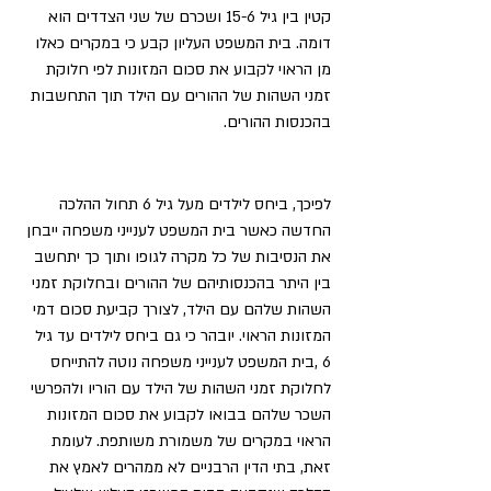
קטין בין גיל 15-6 ושכרם של שני הצדדים הוא 
דומה. בית המשפט העליון קבע כי במקרים כאלו 
מן הראוי לקבוע את סכום המזונות לפי חלוקת 
זמני השהות של ההורים עם הילד תוך התחשבות 
בהכנסות ההורים.
לפיכך, ביחס לילדים מעל גיל 6 תחול ההלכה 
החדשה כאשר בית המשפט לענייני משפחה ייבחן 
את הנסיבות של כל מקרה לגופו ותוך כך יתחשב 
בין היתר בהכנסותיהם של ההורים ובחלוקת זמני 
השהות שלהם עם הילד, לצורך קביעת סכום דמי 
המזונות הראוי. יובהר כי גם ביחס לילדים עד גיל 
6 ,בית המשפט לענייני משפחה נוטה להתייחס 
לחלוקת זמני השהות של הילד עם הוריו ולהפרשי 
השכר שלהם בבואו לקבוע את סכום המזונות 
הראוי במקרים של משמורת משותפת. לעומת 
זאת, בתי הדין הרבניים לא ממהרים לאמץ את 