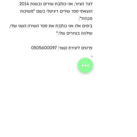
לצד הציור, אני כותבת שירים ובשנת 2014 
הוצאתי ספר שירים דיגיטלי בשם "משיכות 
מכחול". 
בימים אלו אני כותבת את ספר השירה השני שלי, 
שילווה בציורים שלי."
פרטים ליצירת קשר: 0505600097  
doritm1234@walla.com
, 