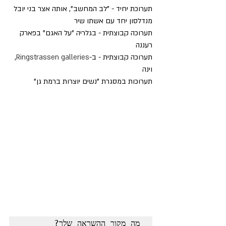
תערוכת יחיד - "לב המחשב", אותה אצר בני יובל 
מנדלסון יחד עם אשתו שיר
תערוכה קבוצתית - בגלריה "על האגם" בפארק 
רעננה
תערוכה קבוצתית - ב-
Ringstrassen galleries
, 
וינה
תערוכות במסגרת "נשים יוצרות ברמת גן"
מה מקור ההשראה שלך?