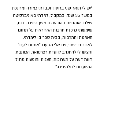
"יש לי תואר שני בחינוך ועבדתי כמורה ומחנכת 
במשך 35 שנה. במקביל, למדתי באוניברסיטה 
שילוב אומנויות בהוראה ובמשך שנים רבות, 
שימשתי כרכזת תרבות האחראית על תחום 
האמנות והתרבות, בבית ספר בו לימדתי. 
לאחר פרישתי, פנו אלי מטעם "אמנות לעם" 
והציעו לי להתנדב לוועדת רפרטואר, הכותבת 
חוות דעת על תערוכות, הצגות והופעות מחול 
המיועדות לתלמידים."