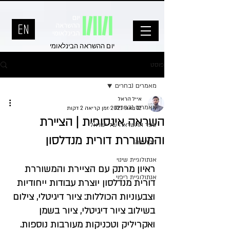
יום ההשראה הבינלאומי
פוסט
מאמרים נבחרים
אייל הראל
מאמרים נבחרים
12 באוג׳ 2021
זמן קריאה 2 דקות
השראה אינסופית | הציירת
ספר ההשראה של ישראל
והמשוררת דורית מנדלסון
הקהילה
אנתולוגיית שינוי
ראיון מרתק עם הציירת והמשוררת 
אנתולוגיית ריפוי
דורית מנדלסון יוצרת עבודות ייחודיות 
וצבעוניות הכוללות: ציור דיגיטלי, צילום 
בשילוב ציור דיגיטלי, ציור בשמן 
ואקריליק וטכניקות מעורבות נוספות.