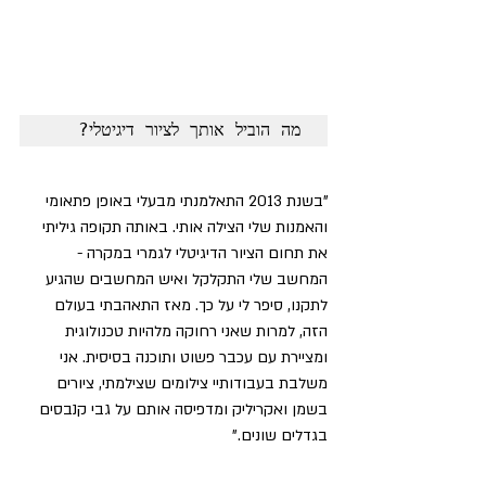
מה הוביל אותך לציור דיגיטלי?
"בשנת 2013 התאלמנתי מבעלי באופן פתאומי 
והאמנות שלי הצילה אותי. באותה תקופה גיליתי 
את תחום הציור הדיגיטלי לגמרי במקרה - 
המחשב שלי התקלקל ואיש המחשבים שהגיע 
לתקנו, סיפר לי על כך. מאז התאהבתי בעולם 
הזה, למרות שאני רחוקה מלהיות טכנולוגית 
ומציירת עם עכבר פשוט ותוכנה בסיסית. אני 
משלבת בעבודותיי צילומים שצילמתי, ציורים 
בשמן ואקריליק ומדפיסה אותם על גבי קנבסים 
בגדלים שונים."