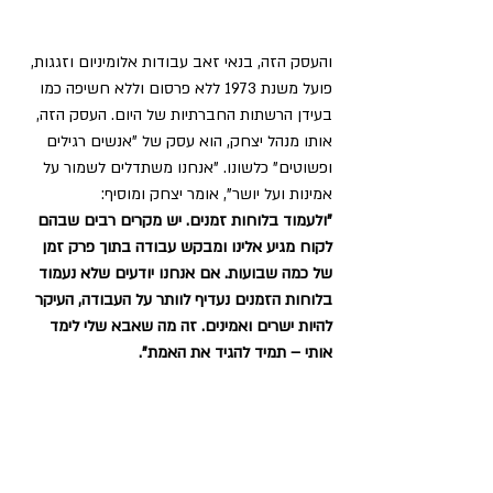
והעסק הזה, בנאי זאב עבודות אלומיניום וזגגות, 
פועל משנת 1973 ללא פרסום וללא חשיפה כמו 
בעידן הרשתות החברתיות של היום. העסק הזה, 
אותו מנהל יצחק, הוא עסק של "אנשים רגילים 
ופשוטים" כלשונו. "אנחנו משתדלים לשמור על 
אמינות ועל יושר", אומר יצחק ומוסיף:
"ולעמוד בלוחות זמנים. יש מקרים רבים שבהם 
לקוח מגיע אלינו ומבקש עבודה בתוך פרק זמן 
של כמה שבועות. אם אנחנו יודעים שלא נעמוד 
בלוחות הזמנים נעדיף לוותר על העבודה, העיקר 
להיות ישרים ואמינים. זה מה שאבא שלי לימד 
אותי – תמיד להגיד את האמת".