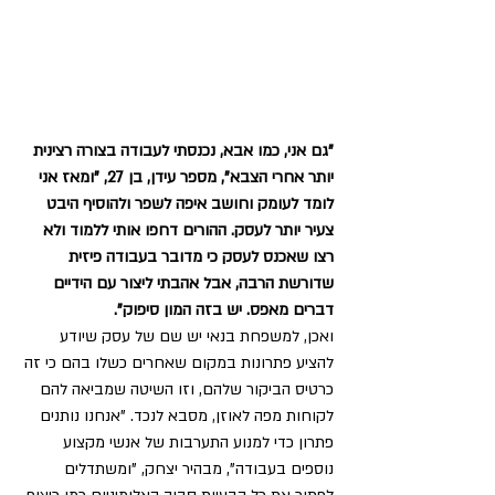
"גם אני, כמו אבא, נכנסתי לעבודה בצורה רצינית 
יותר אחרי הצבא", מספר עידן, בן 27, "ומאז אני 
לומד לעומק וחושב איפה לשפר ולהוסיף היבט 
צעיר יותר לעסק. ההורים דחפו אותי ללמוד ולא 
רצו שאכנס לעסק כי מדובר בעבודה פיזית 
שדורשת הרבה, אבל אהבתי ליצור עם הידיים 
דברים מאפס. יש בזה המון סיפוק".
ואכן, למשפחת בנאי יש שם של עסק שיודע 
להציע פתרונות במקום שאחרים כשלו בהם כי זה 
כרטיס הביקור שלהם, וזו השיטה שמביאה להם 
לקוחות מפה לאוזן, מסבא לנכד. "אנחנו נותנים 
פתרון כדי למנוע התערבות של אנשי מקצוע 
נוספים בעבודה", מבהיר יצחק, "ומשתדלים 