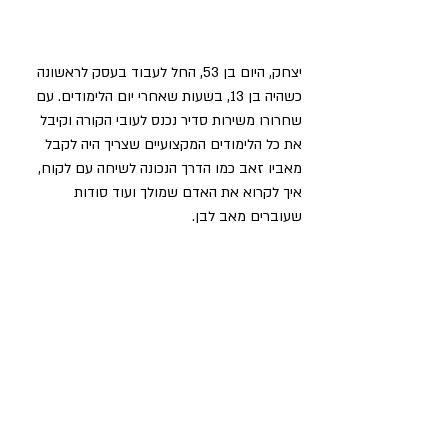
יצחק, היום בן 53, החל לעבוד בעסק לראשונה 
כשהיה בן 13, בשעות שאחרי יום הלימודים. עם 
שחרורו משירות סדיר נכנס לעובי הקורה וקיבל 
את כל הלימודים המקצועיים שצריך היה לקבל 
מאביו זאב כמו הדרך הנכונה לשיחה עם לקוח, 
איך לקרוא את האדם שמולך ועוד סודות 
שעוברים מאב לבן.