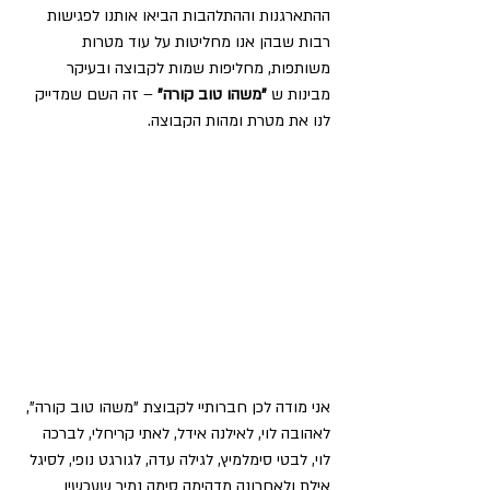
ההתארגנות וההתלהבות הביאו אותנו לפגישות 
רבות שבהן אנו מחליטות על עוד מטרות 
משותפות, מחליפות שמות לקבוצה ובעיקר 
מבינות ש 
"משהו טוב קורה"
 – זה השם שמדייק 
לנו את מטרת ומהות הקבוצה.
אני מודה לכן חברותיי לקבוצת "משהו טוב קורה",
לאהובה לוי, לאילנה אידל, לאתי קריחלי, לברכה 
לוי, לבטי סימלמיץ, לגילה עדה, לגורגט נופי, לסיגל 
אילת ולאחרונה מדהימה סימה נמיר שעכשיו 