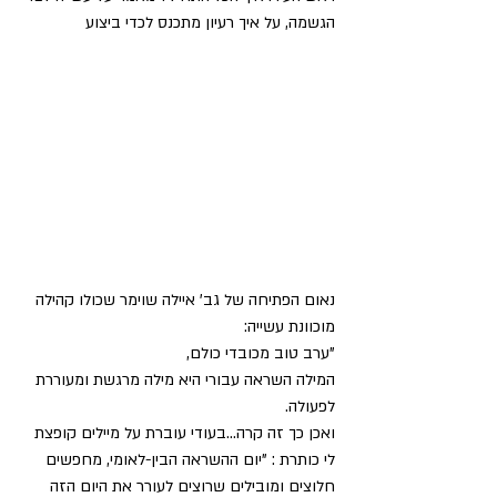
הגשמה, על איך רעיון מתכנס לכדי ביצוע
נאום הפתיחה של גב' איילה שוימר שכולו קהילה 
מוכוונת עשייה:
"ערב טוב מכובדי כולם,
המילה השראה עבורי היא מילה מרגשת ומעוררת 
לפעולה.
ואכן כך זה קרה...בעודי עוברת על מיילים קופצת 
לי כותרת : "יום ההשראה הבין-לאומי, מחפשים 
חלוצים ומובילים שרוצים לעורר את היום הזה 