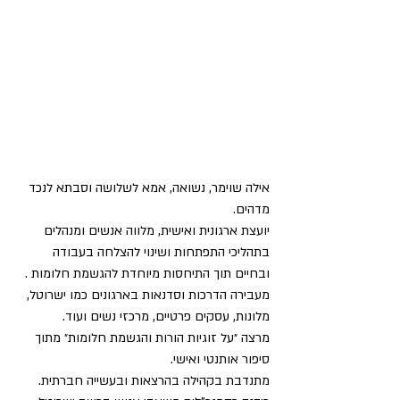
אילה שוימר, נשואה, אמא לשלושה וסבתא לנכד 
מדהים. 
יועצת ארגונית ואישית, מלווה אנשים ומנהלים 
בתהליכי התפתחות ושינוי להצלחה בעבודה 
ובחיים תוך התיחסות מיוחדת להגשמת חלומות .
מעבירה הדרכות וסדנאות בארגונים כמו ישרוטל, 
מלונות, עסקים פרטיים, מרכזי נשים ועוד.  
מרצה ״על זוגיות הורות והגשמת חלומות״ מתוך 
סיפור אותנטי ואישי.
מתנדבת בקהילה בהרצאות ובעשייה חברתית.