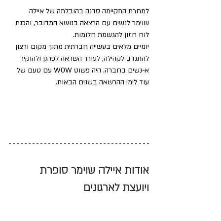
למחרת התקיימה סדנה בהובלתה של איילה 
שוימר לנשים עם הרצאה בנושא המדובר, והכנת 
לוח חזון להגשמת חלומות.
יומיים מלאים בעשייה חברתית מתוך מקום ורצון 
להתנדב לקהילה, לעורר השראה לפרגן ולהוקיר 
א-נשים בחברה. היה פשוט WOW עם טעם של 
עוד לימי ההרשאה בשנים הבאות.
אודות איילה שוימר סופרת 
ויועצת לארגונים