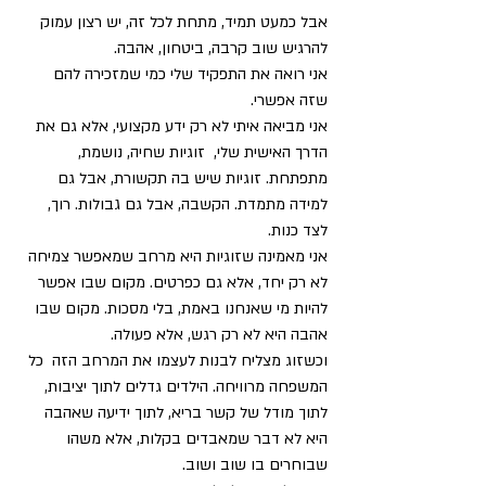
אבל כמעט תמיד, מתחת לכל זה, יש רצון עמוק  
להרגיש שוב קרבה, ביטחון, אהבה. 
אני רואה את התפקיד שלי כמי שמזכירה להם 
שזה אפשרי.
אני מביאה איתי לא רק ידע מקצועי, אלא גם את 
הדרך האישית שלי,  זוגיות שחיה, נושמת, 
מתפתחת. זוגיות שיש בה תקשורת, אבל גם 
למידה מתמדת. הקשבה, אבל גם גבולות. רוך, 
לצד כנות.
אני מאמינה שזוגיות היא מרחב שמאפשר צמיחה  
לא רק יחד, אלא גם כפרטים. מקום שבו אפשר 
להיות מי שאנחנו באמת, בלי מסכות. מקום שבו 
אהבה היא לא רק רגש, אלא פעולה.
וכשזוג מצליח לבנות לעצמו את המרחב הזה  כל 
המשפחה מרוויחה. הילדים גדלים לתוך יציבות, 
לתוך מודל של קשר בריא, לתוך ידיעה שאהבה 
היא לא דבר שמאבדים בקלות, אלא משהו 
שבוחרים בו שוב ושוב.