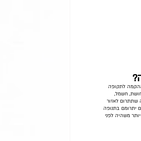
?
1,00 בני אדם יועסקו בשיא ההקמה לתקופה 
ושת, חשמל, 
ה שתתרום לאזור 
 יתרומם בתנופה 
יותר משהיה לפני 