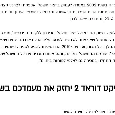
אספקתו לצרכני קצה פרטיים. 
יתה של תחנת הכוח הפרטית הראשונה והגדולה בישראל. את עבודות 
ך
.
ה בשוק הפרטי של ייצור חשמל ומכירתו ללקוחות פרטיים", מפרט אס
מונופול שאף אחד לא חשב לערער עליו. אבל באו כמה יזמים שלא 
'לא' כתשובה והלכו עם המהלך בכל הכוח, ועד שב-2010 הם הצליחו להגיע 
בתחילת הדרך ייצרנו כמעט 7 אחוזים מהחשמל במדינה, ומאז אנחנו מוכרים את כל החשמל
 התחלנו במכירה גם לאלפי לקוחות ביתיים".
ועד כמה פרויקט דוראד 2 יחזק את מעמדכם 
ב וחיוני למדינה וחשוב למשק 