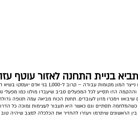
תביא בניית התחנה לאזור עוטף עזה
"עם הקמת דוראד 2 אנחנו נייצר המון מקומות עבודה – קרוב ל-0
וההקמה הזו תסייע לכל המפעלים סביב שיעבדו מולנו כמו מפעלי נח
ים שיבואו וימכרו מזון לעובדים. תחנת הכוח מביאה עמה תנופה גדול
כשהמלחמה תסתיים וגם כאשר היא תעבור לעצימות נמוכה כל הדרום
 בין הראשונים שיתרמו ויעזרו להחזיר את הכלכלה למצב שיהיה טוב 