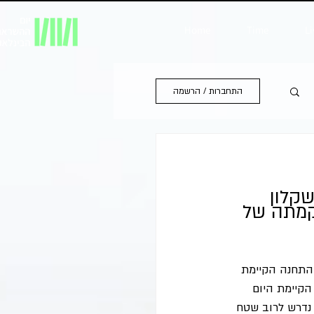
Home
Time
Li
התחברות / הרשמה
קלון 
קמתה של 
65 מגה וואט, בתוך תחומי התחנה הקיימת 
הקיימת היום 
 נדרש לרוב שטח 