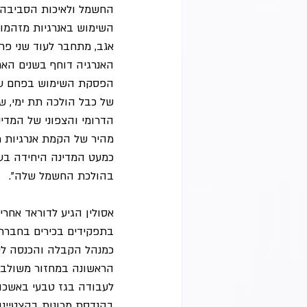
החשמל ולאיכות הסביבה, כ
השימוש באנרגיות מזהמות
אגב, מתחבר לעוד שני פר
האנרגיה דוחף בשנים האח
של כבל הולכה תת ימי, 
הדרומי והצפוני של המדינ
מהיר של הקמת אנרגיות מ
כמעט המדינה היחידה בעו
בהולכת החשמל שלה".
אסולין הגיע לדוראד אחרי
בתפקידים בכירים בחברת
כמנהל הקבלה והכנסה לע
לעבודה בגז טבעי באשכול.
בהנדסת מכונות בהצטיינות