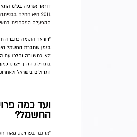
דוראד אנרגיה בע"מ התאגדה בשנת 2002 במטרה לעסוק בייצור חשמל ו
2011 היא החלה בבני
ההפעלה המסחרית במאי 2014, והחברה יצאה לדר
"דוראד הוקמה כחברה חלוצ
בזמן שחברת החשמל היתה 
הגדולים בישראל ולאחרונה
החשמל?
"מדובר בפרויקט מאוד חשו