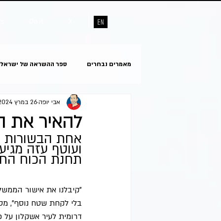
ts
Do it
X
מאמרים נבחרים
ספר ההשראה של ישראל
אבי יופה
26 במרץ 2024
להאיר את ה
אחת הבשורות הג
ועוטף עזה מגיע
תחנת הכוח החדש
בלי לקחת שטח נוסף", מסב
דרומית לעיר אשקלון על 