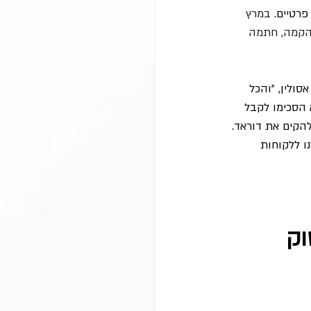
במרץ 
ההקמה, חתמה 
ולין, "והכל 
הסכימו לקבל 
לסגירה פיננסית ולהקים את דוראד. 
 שלנו ללקוחות 
בשוק 