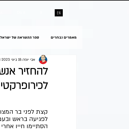
ts
Do it
X
מאמרים נבחרים
ספר ההשראה של ישראל
אבי יופה
18 ביוני 2023
ז
להחזיר אנשי
לכירופרקטי
קצת לפני בר המצוו
לפגיעה בראש ובעמו
הסתיימו חייו אחרי 