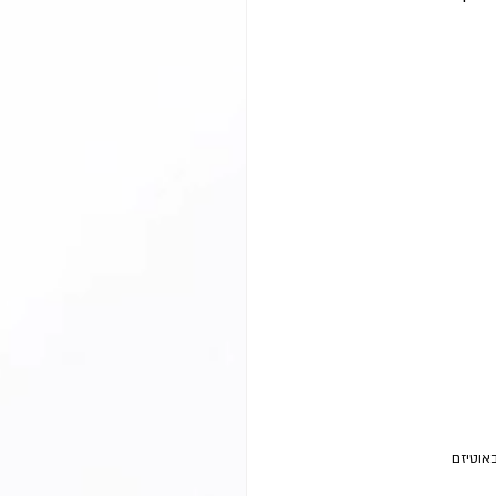
באוטיזם