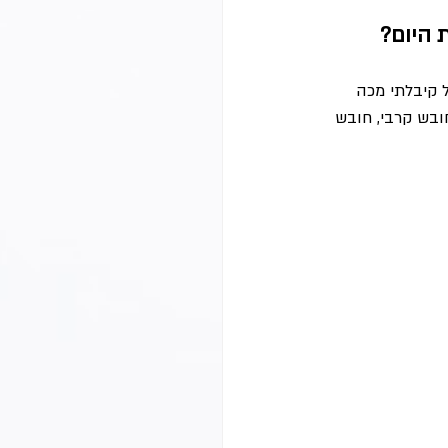
 היום?
ב מאוד במחשבים, אבל קיבלתי מכה 
ובש קרבי, חובש 