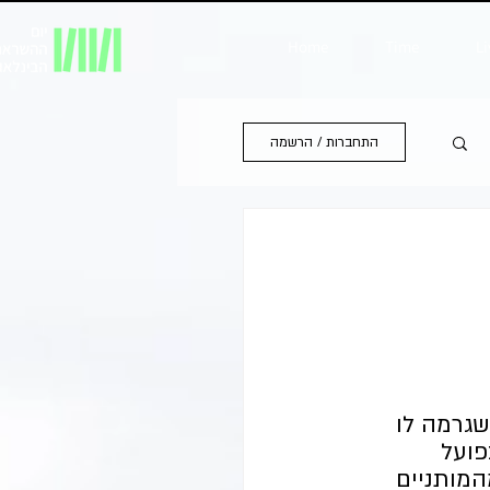
Home
Time
Li
התחברות / הרשמה
שגרמה לו 
פועל 
המותניים 