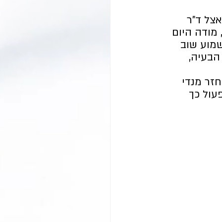
צל ד"ר 
מודה היום 
שמוע שוב 
הבעיה, 
חזר מנדי 
עול כך 