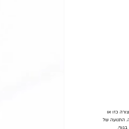
רה כזו או 
. התנועה של 