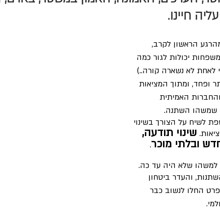
יה חיינו. 
הרגע הראשון לקרב, 
שפחות יכולות לגור כמה 
 לאחת לא נשארה קורה..) 
תר ופחד, ומתוך המציאות 
והחברות האמיתית 
ה שמשהו השתנה.
פת לשיח על הצורך בשינוי 
שינוי תודעה, 
יאות. 
דש ובלתי מוכר
.
 למשהו שלא היה עד כה.
תנות, והעדר ביטחון 
רט החלו לנשוב כבר 
מי.