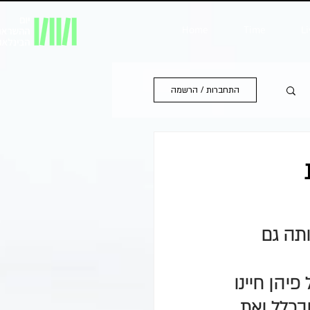
Home
Time
Li
התחברות / הרשמה
ותה גם 
יהן חיינו 
בכלל ואת 