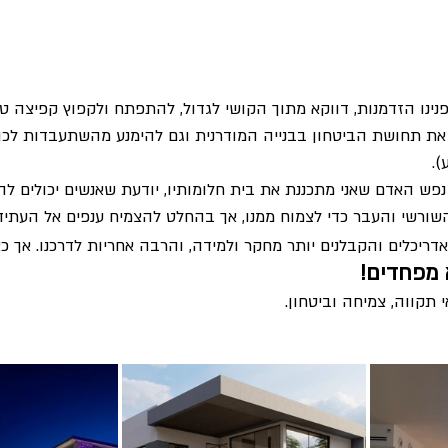
נינו הזדמנות, דווקא מתוך הקושי לגדול, להתפתח ולקפוץ קפיצה טכנ
את תחושת הביטחון בבנייה המודרנית וגם להימנע מהשתעבדות לכו
).
נפש האדם שאני מתכננת את בית חלומותיו, יודעת שאנשים יכולים ל
השורשי והעבר כדי לצמוח ממנו, אך בהחלט להצמיח ענפים אל העתיד
דריכלים והקבלנים יותר מחקר ולמידה, והרבה אחריות לדרכנו. אך כא
א מפחדים!
 תקווה, צמיחה וביטחון.