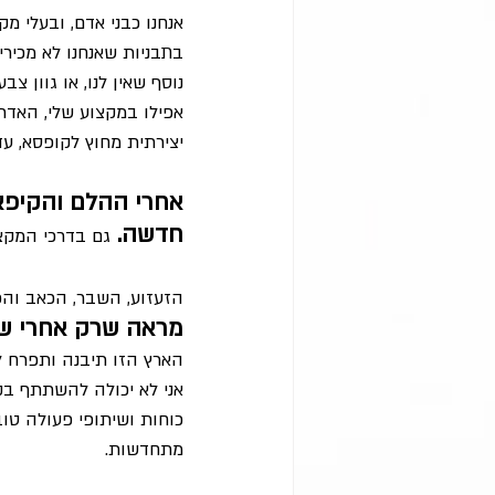
אנחנו כבני אדם, ובעלי מ
בתבניות שאנחנו לא מכירי
נוסף שאין לנו, או גוון צבע
אפילו במקצוע שלי, האדר
יצירתית מחוץ לקופסא, עדי
אחרי ההלם והקיפאו
חדשה. 
גם בדרכי המקצ
הזעזוע, השבר, הכאב והכע
מראה שרק אחרי שש
הארץ הזו תיבנה ותפרח ל
אני לא יכולה להשתתף בק
כוחות ושיתופי פעולה טוב
מתחדשות.