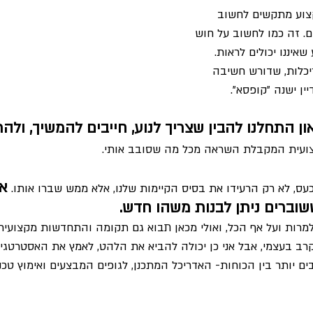
קצוע מתקשים לחשוב 
ם. זה כמו לחשוב על חוש 
 שאיננו יכולים לראות. 
יכלות, שדורש חשיבה 
ין ישנה "קופסא".
ן התחלנו להבין שצריך לנוע, חייבים להמשיך, ולהת
ועית המקבלת השראה מכל מה שסובב אותי.
אך
ס, לא רק הרעידו את בסיס הקיימות שלנו, אלא ממש שברו אותו. 
וברים ניתן לבנות משהו חדש.
מרות ועל אף הכל, ואולי מכאן תבוא גם תקומה והתחדשות מקצועית 
רב בעצמי, אבל אני כן יכולה להביא את הלהט, לאמץ את האסטרטגי
ים יותר בין הכוחות- האדריכל המתכנן, לגופים המבצעים ואימוץ טכנו