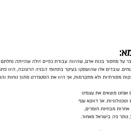
א:
 על מחסור בכוח אדם, שהיווה עבודת כפיים זולה שהייתה נחלתם ש
ים. עובדים אלו שהועסקו בעיקר בתחומי הבניה הרטובה, היוו פתרון
ות מסורתיות ולא מתקדמות, אך היוו את הסטנדרט מתוך נוחות והרג
אנחנו מוצאים את עצמינו 
טכנולוגיות. אך דווקא ענף 
חרות מבחינת חומרים, 
', נותר פה בישראל מאחור. 