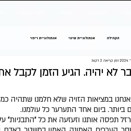
ve
Capsule | 2024
ZARcore
Magazine
Even
הקהילה
אנתולוגיית שינוי
אנתולוגיית ריפוי
זמן קריאה 2 דקות
 לא יהיה. הגיע הזמן לקבל את
ים שאנחנו במציאות הזויה שלא חלמנו שתהיה כמ
 ביותר. ביום אחד התערער כל עולמנו. 
ל תפסה אותנו וזעזעה את כל "התבניות" על פ
ר, הערכים, האמונה, האמון במשטר, באדם, ו