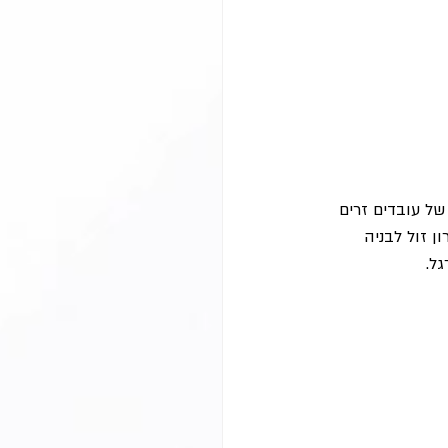
ל עובדים זרים 
 זול לבניה 
ל.