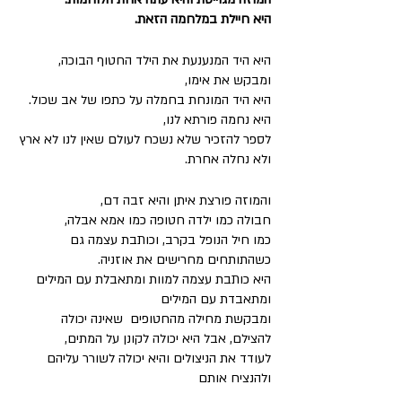
היא חיילת במלחמה הזאת. 
היא היד המנענעת את הילד החטוף הבוכה, 
ומבקש את אימו, 
היא היד המונחת בחמלה על כתפו של אב שכול. 
היא נחמה פורתא לנו,
לספר להזכיר שלא נשכח לעולם שאין לנו לא ארץ 
ולא נחלה אחרת.
והמוזה פורצת איתן והיא זבה דם, 
חבולה כמו ילדה חטופה כמו אמא אבלה, 
כמו חיל הנופל בקרב, וכותבת עצמה גם 
כשהתותחים מחרישים את אוזניה. 
היא כותבת עצמה למוות ומתאבלת עם המילים 
ומתאבדת עם המילים 
ומבקשת מחילה מהחטופים  שאינה יכולה 
להצילם, אבל היא יכולה לקונן על המתים, 
לעודד את הניצולים והיא יכולה לשורר עליהם 
ולהנציח אותם