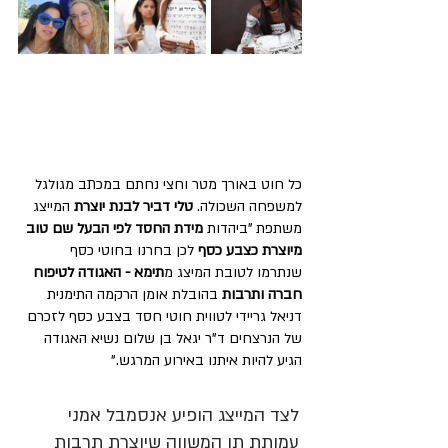
כל חוט באורך מטר וחצי נחתם במכתב מגולגל 
למשפחה השכולה. 
טלי דביר לבנת יוצרת
 המייצג 
משתפת "ביהדות 
מידת החסד לפי הבעל שם טוב 
מיוצרת כצבע כסף
 לכן בחרנו בחוטי כסף 
שנתרמו לטובת המיצג מ
תימא - האגודה לטיפוח 
חברה ותרבות
 בהובלת אומן הרקמה התימנית 
דניאל גריידי לטווית חוטי חסד בצבע כסף לזכרם 
של הנרצחים ד"ר יגאל בן שלום נשיא האגודה 
הגיע להיות איתנו באירוע המרגש."
לצד המייצג הופיע אנסמבל אמני 
עמותת תו המשווה שיוצרת תרבות 