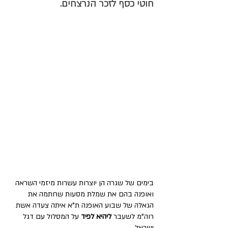
חוטי כסף לזכר הנרצחים. 
בימים של שגרה הן יוצרות עשרות מיזמי השראה 
ואופנה בהם את שמלת מסעות שחתמה את 
הגאלה של שבוע האופנה ת"א איתה צעדה אשת 
רוה"מ לשעבר 
ליהיא לפיד
 על המסלול עם דגל 
ישראל. 