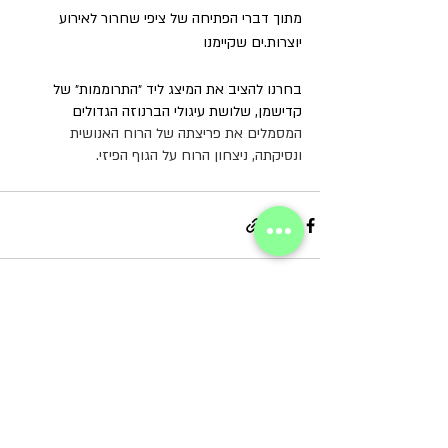
מתוך דברי הפתיחה של ציפי שחרור לאירוע 
יוצרות.ים שקיימנו 
בחרנו להציב את המיצג ליד ״התרוממות״ של 
קדישמן, שלושת עיגולי הברנוזה הגדולים 
המסמלים את פריצתה של הרוח האנושית 
ונסיקתה, ניצחון הרוח על הגוף הפיזי. 
פוסטים אחרונים
הצג הכול