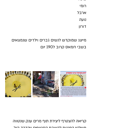
רומי
ארבל
נועה
דורון 
מייצג שמוקדש לנשים גברים וילדים שנמצאים 
בשבי חמאס קרוב ל190 יום 
קריאה להצטרף ליצירת תוף מרים ענק שנטווה 
משלטי הפגנות להשבת החטופים ויהדהד קול 