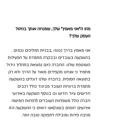
מהו ה"אני מאמין" שלך, שמנחה אותך בניהול 
העסק שלך?
אני מאמין בדרך נכונה ,בבניית תהליכים נכונים .
בהשקעה בעובדים ובבקרה מתמדת על הפעילות 
השוטפת שלנו. החברה כיום נמצאת בתהליך גידול 
מתמיד כי אנחנו מקפידים מאוד על הדרך ולא רק 
בתוצאה הסופית. בחברה שלנו דוגלים בהשקעה 
מתמדת ברווחת העובד מביגוד כולל רכבים 
חדישים ציוד חדיש וכו בנוסף השקעה באירועי 
חברה כולל משפחות העובדים (לפחות חמישה 
אירועים יזומים בשנה)אנו רואים כי ההשקעה הזו 
מניבה פירות ומובילה לתפוקה טובה יותר. 