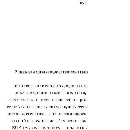
ורצונו.
מהם השירותים שמעניקה החברה שהקמת ?
החברה מעניקה מגוון מוצרים ושירותים תחת 
קורת גג אחת –ומאגדת תחת קורת גג אחת, 
מגוון רחב של מוצרים ושירותים הנדרשים כאוויר 
לנשימה בתקופה הלחוצה ביותר, שבה לכל יום יש 
משמעות וחשיבות רבה – סיום הפרויקט ומסירתו: 
מערכות סינון אב"כ, מערכות איטום וכל הנדרש 
למרחב המוגן – איטום מעברי אש לפי ת"י 931 