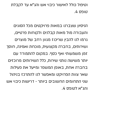
וטיפול כולל לאישור כיבוי אש והג"א עד לקבלת 
טופס 4.
הניסיון שצברנו במאות פרויקטים מכל הסוגים 
והעבודה מול מאות קבלנים ולקוחות פרטיים, 
גרמו לנו להבין שריכוז מגוון רחב של מוצרים 
ושירותים, בחברה מקצועית, מוכחת ואמינה, חוסך 
זמן משמעותי ואף כסף. במקום להתמודד עם 
יותר משישה נותני שירות, כלל השירותים מרוכזים 
בחברה אחת, באופן המשפר ומייעל את פעילות 
שאר צוות הפרויקט ומאפשר לנו להתרכז בניהול 
שני התחומים החשובים ביותר - דרישות כיבוי אש 
והג"א לטופס 4.