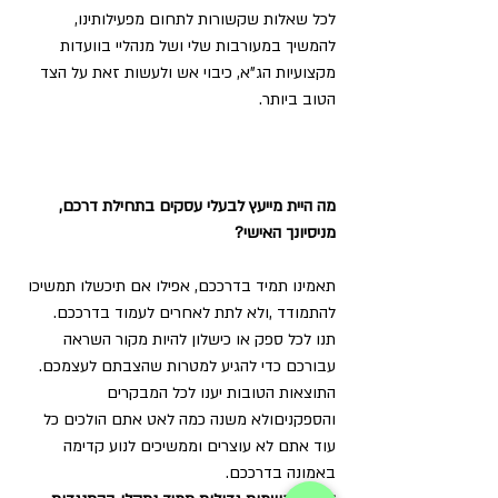
לכל שאלות שקשורות לתחום מפעילותינו, 
להמשיך במעורבות שלי ושל מנהליי בוועדות 
מקצועיות הג"א, כיבוי אש ולעשות זאת על הצד 
הטוב ביותר.
מה היית מייעץ לבעלי עסקים בתחילת דרכם, 
מניסיונך האישי?
תאמינו תמיד בדרככם, אפילו אם תיכשלו תמשיכו 
להתמודד ,ולא לתת לאחרים לעמוד בדרככם.
תנו לכל ספק או כישלון להיות מקור השראה 
עבורכם כדי להגיע למטרות שהצבתם לעצמכם.
התוצאות הטובות יענו לכל המבקרים 
והספקניםולא משנה כמה לאט אתם הולכים כל 
עוד אתם לא עוצרים וממשיכים לנוע קדימה 
באמונה בדרככם.