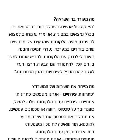
מה מעורר בך השראה?
"מצוקה של אנשים. כשהלקוחות בפרט ואנשים 
בכלל נמצאים במצוקה, אני מרגיש מחויב למצוא 
לה פתרון מהיר. הלקוחות שמגיעים אלי מרגישים 
שהם בודדים במערכה, נעדרי תמיכה והבנה. 
חשוב לי לחזק את הלקוחות ולהביא אותם למצב 
בו הם יוכלו להתמודד עם הבעיה. הרצון העז 
לעזור להם מוביל ליצירתיות במתן הפתרונות."
מה מייחד את השירות של המשרד?
"
פתרונות יצירתיים
 - אנחנו מספקים פתרונות 
אמתיים ויצירתיים עבור הלקוחות שלנו. למשל, 
כשמדובר על סכסוכי ירושה או סכסוכים עסקיים, 
אנו מנהלים את הסכסוך עם חשיבה מחוץ 
לקופסא, תוך שאיפה לחיסכון משמעותי 
במשאבים ובזמן עבור הלקוחות.  
מעטפת שירותים
 - אנחנו מספקים ללקוחות שלנו 