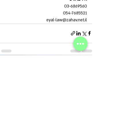
03-6869560
054-7685521
eyal-law@zahav.net.il
פוסטים אחרונים
הצג הכול