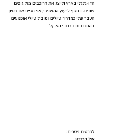
הדו-גלגלי בארץ ולייצג את הרוכבים מול גופים 
שונים. בנוסף לייעוץ המשפטי, אני מגייס את ניסיון 
העבר שלי כמדריך טיולים ומוביל טיולי אופנועים 
בהתנדבות ברחבי הארץ."
לפרטים ניספים:
איל ברנדט