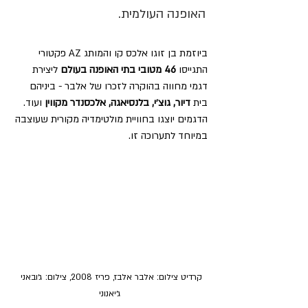
האופנה העולמית. 
ביוזמת בן זוגו אלכס קו והמותג AZ פקטורי 
התגייסו
 46 מטובי בתי האופנה בעולם 
ליצירת 
דגמי מחווה בהוקרה לזכרו של אלבר - ביניהם 
בית 
דיור, גוצ׳י, בלנסיאגה, אלכסנדר מקווין 
ועוד. 
הדגמים יוצגו בחוויית מולטימדיה מקורית שעוצבה 
במיוחד לתערוכה זו.
קרדיט צילום: אלבר אלבז, פריז 2008, צילום: ג׳ובאני 
ג׳יאנוני