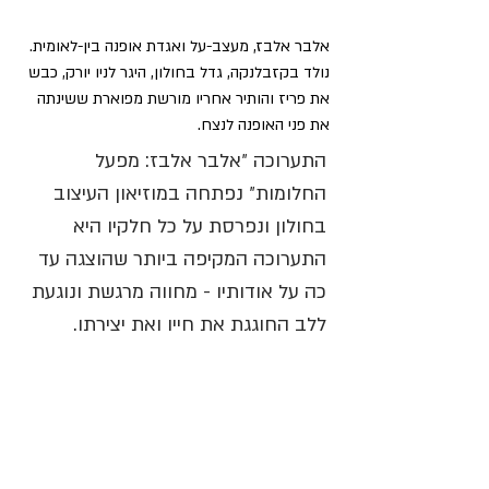
אלבר אלבז, מעצב-על ואגדת אופנה בין-לאומית. 
נולד בקזבלנקה, גדל בחולון, היגר לניו יורק, כבש 
את פריז והותיר אחריו מורשת מפוארת ששינתה 
את פני האופנה לנצח. 
התערוכה ״אלבר אלבז: מפעל 
החלומות״ נפתחה במוזיאון העיצוב 
בחולון ונפרסת על כל חלקיו היא 
התערוכה המקיפה ביותר שהוצגה עד 
כה על אודותיו - מחווה מרגשת ונוגעת 
ללב החוגגת את חייו ואת יצירתו.