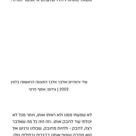
שלי ורטהיים ואלבר אלבז התצוגה הראשונה בלנוין 
2002 | צילום: אוסף פרטי
לא שמעתי ממנו ולא ראיתי אותו, ויותר מכל לא 
יכולתי עוד לחבק אותו. וזה היה כל מה שאלבר 
רצה, לחבק - ולהיות מחובק. שכולנו נרגיש איך 
הוא מחבק ועוטף אותנו בבגדים ובמילים שלו. 