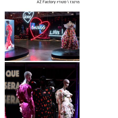
מרטנז \ סטודיו AZ Factory