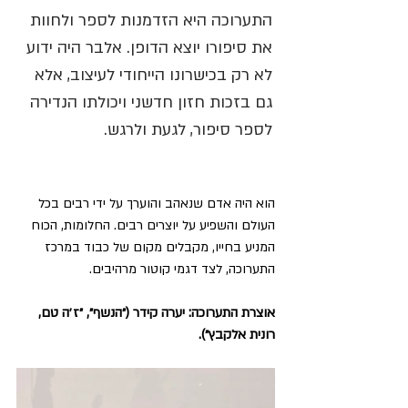
התערוכה היא הזדמנות לספר ולחוות 
את סיפורו יוצא הדופן. אלבר היה ידוע 
לא רק בכישרונו הייחודי לעיצוב, אלא 
גם בזכות חזון חדשני ויכולתו הנדירה 
לספר סיפור, לגעת ולרגש. 
הוא היה אדם שנאהב והוערך על ידי רבים בכל 
העולם והשפיע על יוצרים רבים. החלומות, הכוח 
המניע בחייו, מקבלים מקום של כבוד במרכז 
התערוכה, לצד דגמי קוטור מרהיבים. 
אוצרת התערוכה: יערה קידר (״הנשף״, ״ז׳ה טם, 
רונית אלקבץ״). 