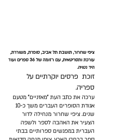
ציפי שחרור, תושבת תל אביב, סופרת, משוררת, 
עורכת ותסריטאית, עם רזומה של 36 ספרים ועוד 
היד נטויה. 
זוכת  פרסים יוקרתיים על 
ספריה. 
ערכה את כתב העת "מאזניים" מטעם 
אגודת הסופרים העברים משך כ-10 
שנים. ציפי שחרור מנחילה לדור 
הצעיר את האהבה לספר ולשפה 
העברית במפגשים ספרותיים בבתי 
ספר ברחבי הארץ. ציפי מנחה סדנאות 