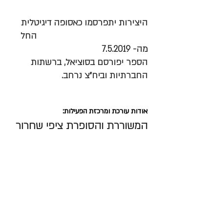
היצירות יתפרסמו כאסופה דיגיטלית 
באתר יום ההשראה הבינלאומי
 החל 
מה- 7.5.2019 
הספר יפורסם בסוציאל, ברשתות 
החברתיות וביח״צ נרחב. 
אודות עורכת ומרכזת הפעילות: 
המשוררת והסופרת ציפי שחרור 