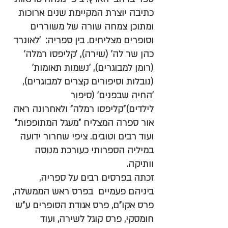
כתיבה יוצרת המקיימת שנים ארוכות 
ומתוכן צמחה שורה של משוררים 
וסופרים מצליחים. בין ספריה:  'לאונרד 
כהן שר לה' (שירה), 'קליפסו רמלה' 
(רומן למבוגרים), 'נשמות תאומות' 
(נובלות וסיפורים קצרים למבוגרים), 
'החיה שבפנים' (סיפור 
לילדים)"קליפסו רמלה" ולאחרונה ראה 
אור ספרה המצליח "מעגל המתופפות" 
ועוד רבים וטובים. ציפי שחרור ידועה 
במיליה הספרותי כעורכת מנוסה 
וותיקה. 
זכתה בפרסים רבים על ספריה, 
ביניהם פעמיים  בפרס ראש הממשלה, 
פרס אקו"ם, פרס אגודת הסופרים ע"ש 
חומסקי, פרס קוגל לשירה, ועוד