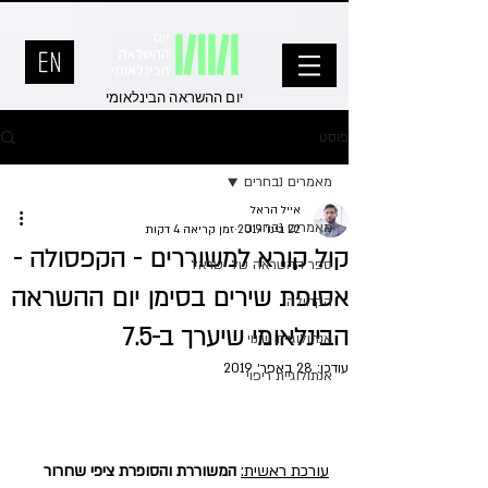
יום ההשראה הבינלאומי
פוסט
מאמרים נבחרים
אייל הראל
מאמרים נבחרים
22 בינו׳ 2019
זמן קריאה 4 דקות
קול קורא למשוררים - הקפסולה -
ספר ההשראה של ישראל
אסופת שירים בסימן יום ההשראה
הקהילה
הבינלאומי שיערך ב-7.5
אנתולוגיית שינוי
עודכן:
28 באפר׳ 2019
אנתולוגיית ריפוי
עורכת ראשית:
 המשוררת והסופרת ציפי שחרור