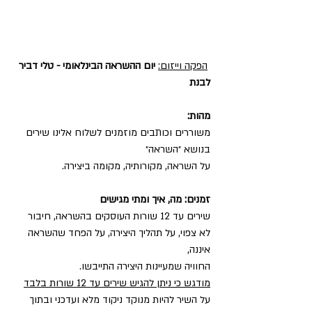
הפקה וייזום:
יום ההשראה הבינלאומי - טלי דביר 
לבנת
מהות:
משוררים וכותבים מוזמנים לשלוח אלינו שירים 
בנושא ״השראה״
על השראה, מקורותיה, מקומה ביצירה. 
זמנים: מה, איך ומתי מגישים 
שירים עד 12 שורות העוסקים בהשראה, חיבור 
לא צפוי, על תהליך היצירה, על הפחד שהשראה 
איננה,
החוויה שמעיינות היצירה התייבשו. 
מודגש כי ניתן להגיש שירים עד 12 שורות בלבד
על השיר להיות מנוקד ניקוד מלא ועדכני ובתוך 