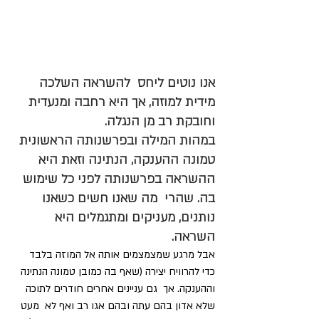
אנו נוטים ליחס  להשראה השלכה 
מידית למוזה, אך היא רחבה ומנעדית 
וחובקת רב מן הנגלה. 
במהות המילה ובפרשנותה הראשונית 
טמונה ההענקה, הנתינה וזאת היא 
ההשראה בפרשנותה לפני כל שימוש 
בה. שהרי  מה שאנו חשים כשאנו 
נותנים, מעניקים ומתגמלים היא  
השראה
. 
אבל מרגע שמצמצמים אותה אל המוזה בלבד 
כדי להרוויח יצירה (שאף בה כמובן טמונה הנתינה 
וההענקה. אך  גם עניינים אחרים חודרים לתוכה 
שלא אדון בהם עתה ובהם אגו רב ואף לא  מעט 