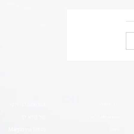
הילדה שחיכתה 56 שנים כדי להגשים
מתוק
להרשמה לניוזלטר
נמל יפו תערוכה
קול קורא לך
מוזות מוזיאון תל אביב
| Magazine
מגזין
תשוקה