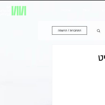
Home
Time
Li
התחברות / הרשמה
ט