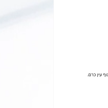
ף עין כרם.