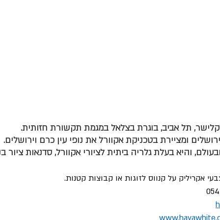
קלישר, תל אביב, בוגרת בצלאל במגמת תקשורת חזותית.
רושלים ומציירת בטכניקת אקוורל את נופי עין כרם וירושלים.
ולם, והיא בעלת גלריה ביתית לציורי אקוורל, סדנאות ציור בנו
עי אקריליק על קנווס לזוגות או קבוצות קטנות.
h
www.hayawhite.