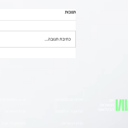
תגובות
כתיבת תגובה...
הצצה בלעדית לספר ההשראה החדש
של טלי דביר לבנת, על גמישות
מחשבתית ויצירה כדרך חיים.יצירתיות
כדרך חיים
אודות יום ההשראה
שבוע האופנה ת״א
מוזיאון ת״א לאמנות
מגזין ההשראה
מגזין ההשראה
סינמטק תל אביב