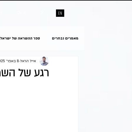
ts
Do it
X
מאמרים נבחרים
ספר ההשראה של ישראל
אייל הראל
8 באפר׳ 2025
רגע של השרא