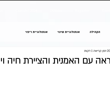
ve
Capsule | 2024
ZARcore
Magazine
Even
הקהילה
אנתולוגיית שינוי
אנתולוגיית ריפוי
זמן קריאה 1 דקות
ה עם האמנית והציירת חיה ויי