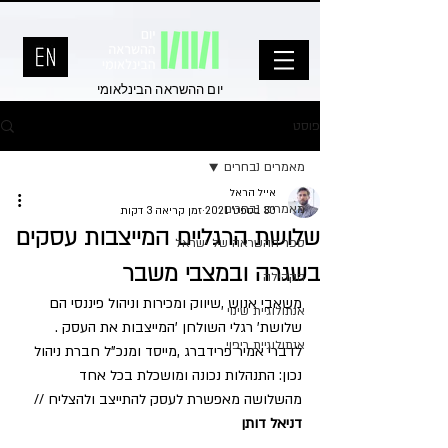
יום ההשראה הבינלאומי
פוסט
מאמרים נבחרים
אייל הראל
מאמרים נבחרים
30 בספט׳ 2021
זמן קריאה 3 דקות
שלושת הרגליים המייצבות עסקים
ספר ההשראה של ישראל
בשגרה ובמצבי משבר
הקהילה
משאבי‭ ‬אנוש‭, ‬שיווק‭ ‬ומכירות‭ ‬וניהול‭ ‬פיננסי‭ ‬הם‭ 
אנתולוגיית שינוי
‬שלושת‭ ‬‮'‬רגלי‭ ‬השולחן‮'‬‭ ‬המייצבות‭ ‬את‭ ‬העסק‭. 
אנתולוגיית ריפוי
‬לדברי‭ ‬אמיר‭ ‬פרידברג‭, ‬מייסד‭ ‬ומנכ"ל‭ ‬חברת‭ ‬ניהול‭ 
‬נכון‭ :‬התנהלות‭ ‬נכונה‭ ‬ומושכלת‭ ‬בכל‭ ‬אחד‭ 
‬מהשלושה‭ ‬מאפשרת‭ ‬לעסק‭ ‬להתייצב‭ ‬ולהצליח‭ // 
דניאל‭ ‬דותן