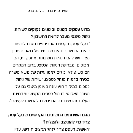
אמיר פרידברג | צילום: פרטי
מדוע עסקים קטנים ובינוניים זקוקים לשירות 
ניהול פיננסי מעבר לרואה החשבון? 
״בעלי עסקים קטנים או בינוניים נוטים לחשוב 
שאם הם שוכרים את שירותיו של רואה חשבון 
מצוין ויש להם הנהלת חשבונות מתפקדת, הם 
׳מכוסים׳ מבחינת הניהול הכספי. ברוב המקרים 
הם פשוט לא יכולים לממן עלות של נושא משרה 
בכירה בדמות מנהל כספים. ״שירות של ניהול 
כספים במיקור חוץ עונה באופן מיטבי גם על 
הצורך האקוטי בניהול כספים מקצועי ומבחינת 
העלות זהו שירות שהם יכולים להרשות לעצמם״. 
מהם השירותים החשובים והקריטיים שבעל עסק 
צריך כדי להתייצב ולהצליח? 
״ראשית, העסק צריך לנהל תקציב חודשי. עליו 