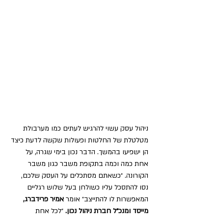
ניהול עסק עשוי להרגיש לעתים כמו מערבולת 
מטלטלת של החלטות ופעולות שקשה לדעת כיצד 
הן ישפיעו בהמשך. הדבר נכון בימי שגרה, על 
אחת כמה וכמה בתקופת משבר כגון משבר 
הקורונה. ״כשאתם מסתכלים על העסק שלכם, 
נסו להתסכל עליו כשולחן בעל שלוש רגליים 
המאפשרות לו להתייצב״ אומר
 אמיר פרידברג, 
מייסד ומנכ״ל חברת ניהול נכון.
 ״לכל אחת 