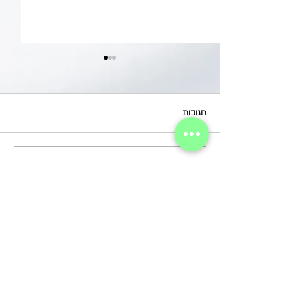
תגובות
יום אחר / לאה בן שלמה
כתיבת תגובה...
להרשמה לניוזלטר
קול קורא לך