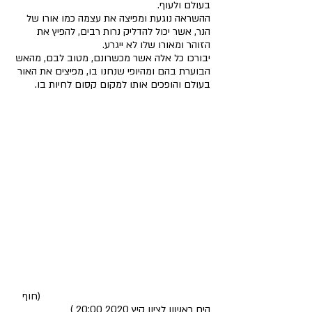
בעולם ולעוף.  
ההשראה נוגעת ומפיצה את עצמה כמו אורו של 
הנר, אשר יכול להדליק נרות רבים, להפיץ את 
הזוהר ומאורו שלו לא ייגרע. 
יבורכו כל אלה אשר מכשרונם, מטוב לבם, מהאש 
הבוערת בהם ומהיופי שנחנו בו, מפיצים את האור 
בעולם והופכים אותו למקום קסום לחיות בו. 
                                                             (חוף 
הים ראשון לציון קיץ 2020 20:00 )