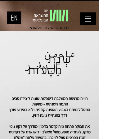
יום ההשראה הבינלאומי
חוויה מרגשת המשלבת דיספלות שונות ליצירה סביב
התמה השנתית - מסעות
המסלול נפתח בשבוע האופנה קורנית ת״א באירוע פורץ
דרך בהנחיית נועה רוזין.
את הבוקר פתחה מיה קרמר בדמיון מודרך על רקע נופי
מרקו, לאחריה מופע מחול משולב וידיאו ארט של רקדנית
זוכת הפרסים טאל לוי כהן. בהמשך עלתה ״שמלת