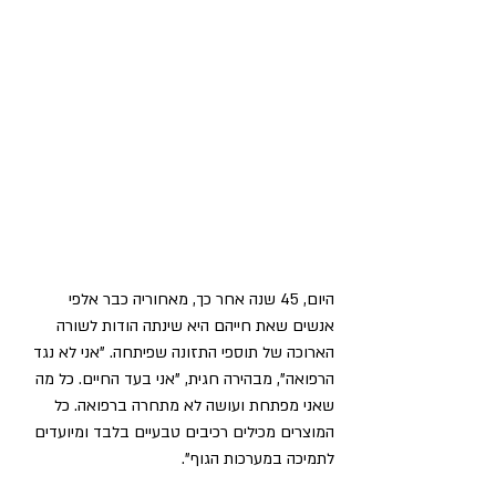
היום, 45 שנה אחר כך, מאחוריה כבר אלפי 
אנשים שאת חייהם היא שינתה הודות לשורה 
הארוכה של תוספי התזונה שפיתחה. "אני לא נגד 
הרפואה", מבהירה חגית, "אני בעד החיים. כל מה 
שאני מפתחת ועושה לא מתחרה ברפואה. כל 
המוצרים מכילים רכיבים טבעיים בלבד ומיועדים 
לתמיכה במערכות הגוף".