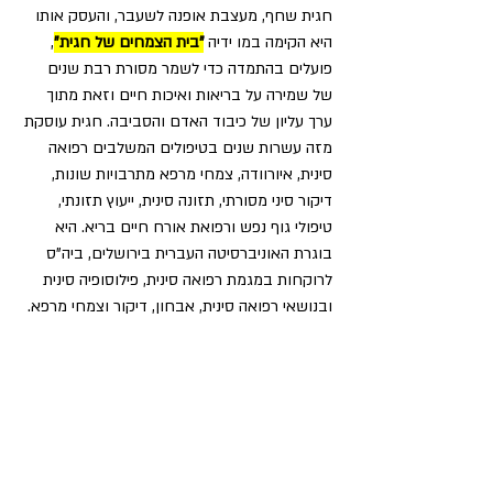
חגית שחף, מעצבת אופנה לשעבר, והעסק אותו 
היא הקימה במו ידיה 
"בית הצמחים של חגית"
, 
פועלים בהתמדה כדי לשמר מסורת רבת שנים 
של שמירה על בריאות ואיכות חיים וזאת מתוך 
ערך עליון של כיבוד האדם והסביבה. חגית עוסקת 
מזה עשרות שנים בטיפולים המשלבים רפואה 
סינית, איורוודה, צמחי מרפא מתרבויות שונות, 
דיקור סיני מסורתי, תזונה סינית, ייעוץ תזונתי, 
טיפולי גוף נפש ורפואת אורח חיים בריא. היא 
בוגרת האוניברסיטה העברית בירושלים, ביה"ס 
לרוקחות במגמת רפואה סינית, פילוסופיה סינית 
ובנושאי רפואה סינית, אבחון, דיקור וצמחי מרפא.