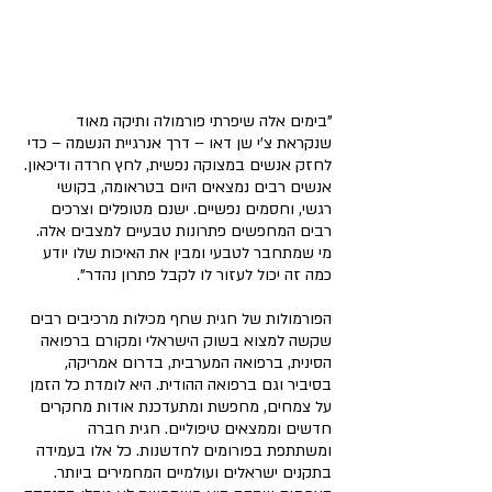
"בימים אלה שיפרתי פורמולה ותיקה מאוד 
שנקראת צ'י שן דאו – דרך אנרגיית הנשמה – כדי 
לחזק אנשים במצוקה נפשית, לחץ חרדה ודיכאון. 
אנשים רבים נמצאים היום בטראומה, בקושי 
רגשי, וחסמים נפשיים. ישנם מטופלים וצרכים 
רבים המחפשים פתרונות טבעיים למצבים אלה. 
מי שמתחבר לטבעי ומבין את האיכות שלו יודע 
כמה זה יכול לעזור לו לקבל פתרון נהדר".
הפורמולות של חגית שחף מכילות מרכיבים רבים 
שקשה למצוא בשוק הישראלי ומקורם ברפואה 
הסינית, ברפואה המערבית, בדרום אמריקה, 
בסיביר וגם ברפואה ההודית. היא לומדת כל הזמן 
על צמחים, מחפשת ומתעדכנת אודות מחקרים 
חדשים וממצאים טיפוליים. חגית חברה 
ומשתתפת בפורומים לחדשנות. כל אלו בעמידה 
בתקנים ישראלים ועולמיים המחמירים ביותר. 