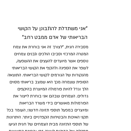
"אני משתדלת להתבונן על הקושי 
הבריאותי של אדם ממבט רחב"
מסבירה חגית, "לצורך זה אני בוחרת את צמח 
המטרה המרכזי וסביבו הולכים ונבנים צמחים 
נוספים אשר מיועדים להעצים את ההשפעה, 
לשפר את הספיגה ולהקיף את הקושי הבריאותי 
מהנקודות של הגורמים לקושי הבריאותי. התוצאה 
הסופית שצמחה מכך היא שמצב בריאותי מסוים 
הלך וגדל להיות פורמולה המיוצרת בהיקפים 
גדולים. הצמחים שבהם אני בוחרת לייצור את 
הפורמולות מאושרים בידי משרד הבריאות 
ומיוצרים במפעל תוספי תזונה חדשני, העומד בכל 
תקני האיכות והבטיחות הקפדניים ביותר. היתרונות 
של תוספי התזונה מבית הצמחים של חגית הגיעו 