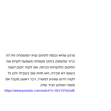
מרגע שהיא נכנסה לתחום ענייני המשפחה היה לה 
ברור שלעסוק בתיקי משפחה משמעה לקחת את 
התיקים והלקוחות הביתה. אם לקוח זקוק לעצה 
בשעה לא סבירה, היא תהיה שם בשבילו ולכן כל 
לקוח חדש שמגיע למשרד, דבר ראשון מקבל את 
מספר הטלפון הנייד שלה.
https://www.youtube.com/watch?v=SEvT0TbOs6E