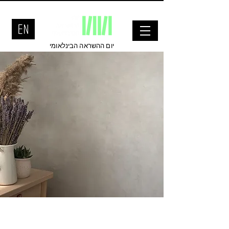
יום ההשראה הבינלאומי