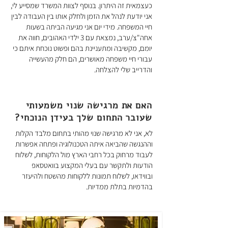
כעצמאית זה היתרון. בנוסף לצוות המשרד שמסייע לי,
אני יודעת לנהל את הזמן ולחלק אותו בין העבודה לבין
חיי המשפחה. מידי יום אני מגיעה הביתה בשעות
אחה"צ/ערב, נמצאת עם 3 ילדי האהובים, חווה את
יומם, מקשיבה ומתעניינת בהם ופשוט נוכחת איתם כי
עבורי חיי משפחה מאושרים, הם חלק מהעשייה
והדרייב שלי להצלחה.
האם את מרגישה שנוי משמעותי
שעובר התחום שלך בעידן הנוכחי?
לא, אני לא מרגישה שנוי מהותי בתחום מלבד הקלות
וההנגשה שהביאה איתה הטכנולוגיה ופתחה אפשרות
לעבוד מרחוק בכל רחבי הארץ מול הלקוחות, לשלוח
הודעות ולתקשר עם בעלי המקצוע בוואטסאפ
ובווידאו, לשלוח תמונות ללקוחות מהשטח ולהיעזר
בהדמיות בתלת ממדיות.