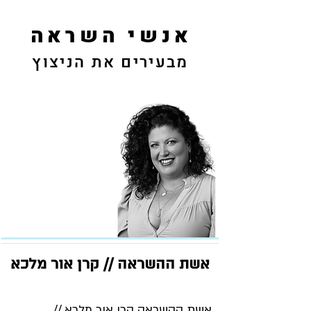
אנשי השראה
מבעירים את הניצוץ
אשת ההשראה // קרן אור מלכא
אשת ההשראה קרן אור מלכא //