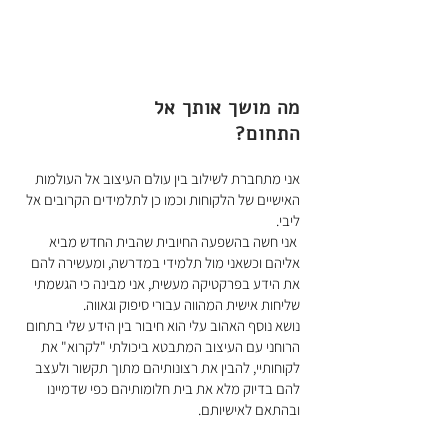
מה מושך אותך אל
התחום?
אני מתחברת לשילוב בין עולם העיצוב אל העולמות
האישיים של הלקוחות וכמו כן לתלמידים הקרובים אל
ליבי.
אני חשה בהשפעה החיובית שהבית החדש מביא
אליהם וכשאני מול תלמידי במדרשה, ומעשירה להם
את הידע בפרקטיקה מעשית, אני מבינה כי הגשמתי
שליחות אישית המהווה עבורי סיפוק וגאווה.
נושא נוסף האהוב עלי הוא חיבור בין הידע שלי בתחום
הרוחני עם העיצוב המתבטא ביכולתי "לקרוא" את
לקוחותיי, להבין את רצונותיהם מתוך תקשור ולעצב
להם בדיוק מלא את בית חלומותיהם כפי שדמיינו
ובהתאם לאישיותם.