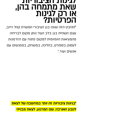
לגינות הציבוריות 
שאת מתמחה בהן, 
או רק לגינות 
הפרטיות?
"ההיבט הזה שונה בגן הציבורי המשרת קהל רחב, 
עצם השהייה בגן בלב העיר נותן מקום לבריחה 
מהמציאות היומיומית למקום פתוח עם הזדמנות 
לעסוק בספורט, בהליכה, במשחק, במפגשים עם 
אנשים ועוד.״
״בגינות ציבוריות זה יותר במחשבה של לצאת 
לטבע האורבני, שם המרגוע. לצאת מבנייני 