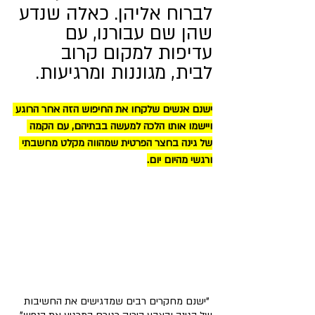
לברוח אליהן. כאלה שנדע 
שהן שם עבורנו, עם 
עדיפות למקום קרוב 
לבית, מגוננות ומרגיעות.
ישנם אנשים שלקחו את החיפוש הזה אחר הרוגע 
ויישמו אותו הלכה למעשה בבתיהם, עם הקמה 
של גינה בחצר הפרטית שמהווה מקלט מחשבתי 
ורגשי מהיום יום.
 "ישנם מחקרים רבים שמדגישים את החשיבות 