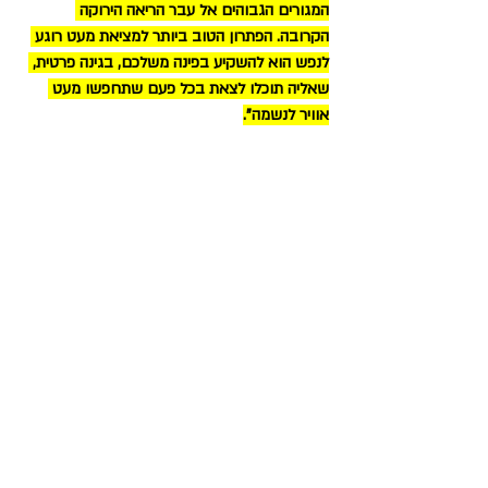
המגורים הגבוהים אל עבר הריאה הירוקה 
הקרובה. הפתרון הטוב ביותר למציאת מעט רוגע 
לנפש הוא להשקיע בפינה משלכם, בגינה פרטית, 
שאליה תוכלו לצאת בכל פעם שתחפשו מעט 
אוויר לנשמה".