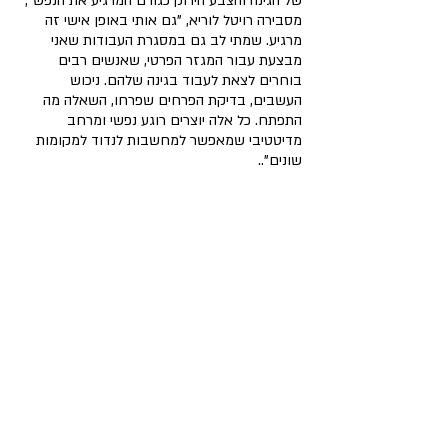
של הגינה והצבע הירוק כגורם המרגיע את הנפש", 
מסבירה רויטל לוריא, "גם אותי באופן אישי זה 
מרגיע. שמתי לב גם במסגרת העבודות שאני 
מבצעת עבור המגזר הפרטי, שאנשים רבים 
בוחרים לצאת לעבוד בגינה שלהם. ניכוש 
העשבים, בדיקת הפרחים שפרחו, השאלה מה 
התפתח. כל אלה יוצרים רוגע נפשי ומרחב 
מדיטטיבי שמאפשר למחשבות לנדוד למקומות 
שונים".
.