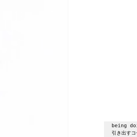
being d
引き出すコ