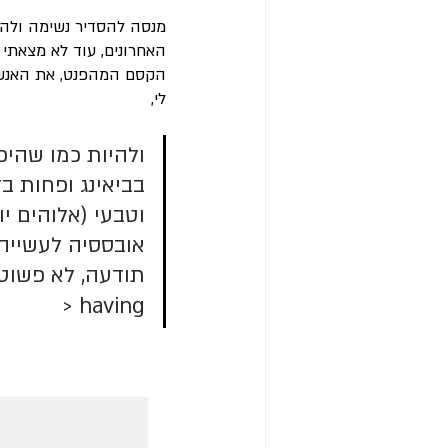
מנסה להסדיר נשימה ולהת
האחרונים, עוד לא מצאתי 
הקסם המהפנט, את האנשי
לי, 
ולהיות כמו שהיפנ
בביאינג ופחות בד
וטבעי (אלוהים יו
אובססיה לעשייה 
תודעה, לא פשוט
> having