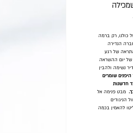
שמכילה 
 כולנו, רק ברמה 
ברה הנדירה 
תראה של רגע 
 של יום ההשראה 
ות להסדיר נשימה ולהבין 
 היפנים שומרים 
 חדשנות 
.
  מבט פנימה אל 
 הניגודים 
יטו להאמין בכמה 