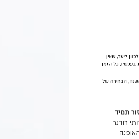
ון ליעד, שאין 
בעכשיו, כל הזמן 
שנה, הבחירה של 
ור תמיד 
תי רודנר 
אופנה 