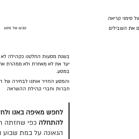
ל סימני קריאה
ם את השבילים
טבעו של מסע
בשנת מסעות החלטנו כקהילה לא לכו
יעד את לא מאחרת ולא ממהרת את 
במסע.
והמסע החזיר אותנו לבחירה של ה
חברות וחברי קהילת ההשראה
לחפש מאיפה באנו ולחז
להתחלה 
כפי שחזתה רו
הגאונה על במת שבוע ה