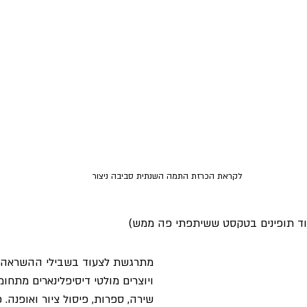
לקראת הכרזת התמה השנתית סביבה ניצור
וד תופינים בטקסט ששיתפתי פה ממש)
מתרגשת לצעוד בשבילי ההשראה ל
ויוצרים מולטי דיסיפלינארים מתחומי
שירה, ספרות, פיסול ציור ואופנה.