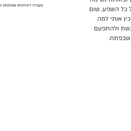
מעבדה ליצירתיות שנפתחת פ
 כל השפע, שום 
ין אותי למה 
שת ולהתפעם 
שבפתח.