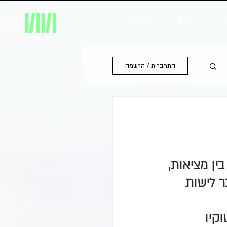
Home
Time
Li
התחברות / הרשמה
ן מציאות, 
ר לישות 
קיו 