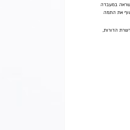
השראה במעבדה 
וף את התמה 
שרת הדורות,