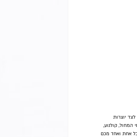
צד יוצרות 
 המחול, קולנוע, 
 כל אחת ואחד מכם 