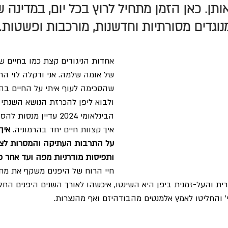
תן. כאן הזמן מתחיל לרוץ בכל יום, במדינה 
נוגדים מסורתיות וחדשנות, מורכבות ופשטות. 
אחדות הניגודים קצת כמו בחיים של
של אומה שלמה. אני ודקלה לוי הח
שהסכימה לעוף איתי על החיים בה
ולבוא ליפן להכרזת הנושא השנתי
הבינלאומי 2024 עדיין מנס
איך קצוות חיים יחד בהרמוניה. 
איך
על התרבות העתיקה והמסרות לצד
ותפיסות מודרניות מפה ועד אחר כך
חיי הרוח של היפנים משקף את מחול
ת והעל-זמנית ביפן היא השינטו, איכשהו לאורך השנים היפנים החל
ני' והחליטו לאמץ אלמנטים מהבודהיזם ואף מהנצרות.