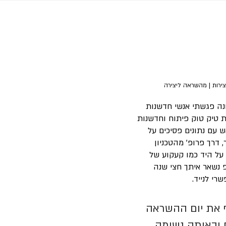
צירות | מהשראה ליצירה
נה פגשתי אנשי חדשנות 
טיק טוק פיתוח וחדשנות 
עם נתונים פסיכים על 
דרך פרופ' מהטכניון 
על היד כמו קעקוע של 
פ נשאר איתך חצי שנה 
רי לנייד. 
את יום ההשראה 
 ובאותה נשימה 