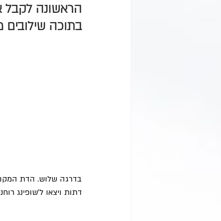
הראשונה לקבל או
בתוכה שילובים מ
בדרגה שלוש. הדת המקורי
דתות ויצאו ל'שופינג רוח