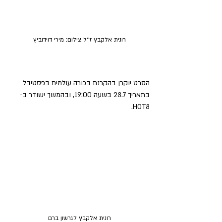
רונית אלקבץ ז״ל צילום: מירי דוידוביץ
הסרט יוקרן בהקרנת בכורה עולמית בפסטיבל 
בתאריך 28.7 בשעה 19:00, ובהמשך ישודר ב-
HOT8.
רונית אלקבץ לגרשון ברם