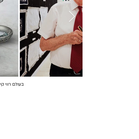
בעולם רווי קי