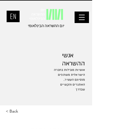
יום ההשראה הבינלאומי
אנשי
ההשראה
אושיות מובילות בחברה
הישראלית משתפים
מנסיונם העשיר,
האתגרים והקשיים
שבדרך
< Back