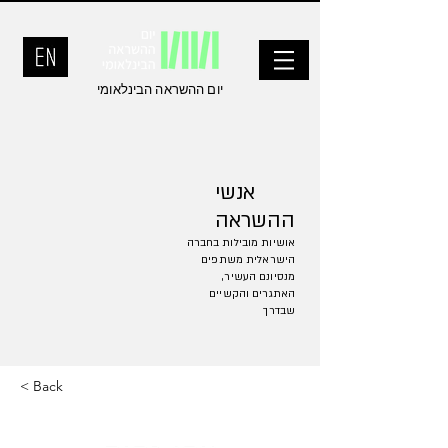
יום ההשראה הבינלאומי
אנשי
ההשראה
אושיות מובילות בחברה
הישראלית משתפים
מנסיונם העשיר,
האתגרים והקשיים
שבדרך
< Back