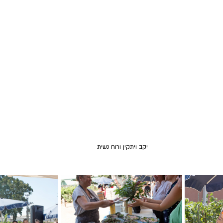
יקב ויתקין ורוח נשית 