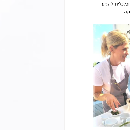
וכלכלית להגיע 
קה.