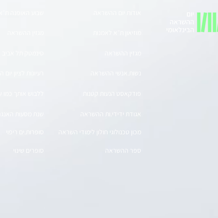
אודות יום ההשראה
שבוע האופנה ת״א
מוזיאון ת״א לאמנות
מגזין ההשראה
מגזין ההשראה
סינמטק תל אביב
נשות.אנשי ההשראה
רעיונות לציון יום
פודקאסט הנעות קטנות
ללבוש אותך כמו ש
אגודת ידידי.ות ההשראה
שנת מסעות האנגר 1
מכון טכנולוגי חולון לימודי השראה
סופרות.ים ריפוי
ספר ההשראה
סופרים שינוי