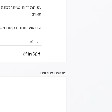
עמותת "רוח נשית" זכתה 
האו"ם.
הבראנץ נחתם בקינוח משוב
הקהילה
פוסטים אחרונים