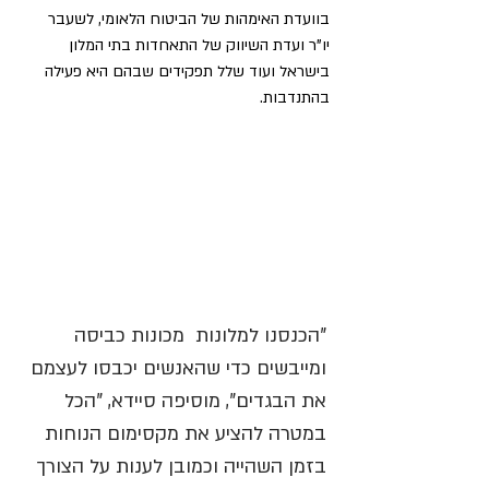
בוועדת האימהות של הביטוח הלאומי, לשעבר 
יו"ר ועדת השיווק של התאחדות בתי המלון 
בישראל ועוד שלל תפקידים שבהם היא פעילה 
בהתנדבות.
"הכנסנו למלונות  מכונות כביסה 
ומייבשים כדי שהאנשים יכבסו לעצמם 
את הבגדים", מוסיפה סיידא, "הכל 
במטרה להציע את מקסימום הנוחות 
בזמן השהייה וכמובן לענות על הצורך 