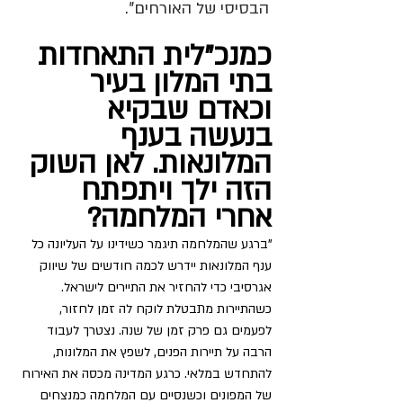
הבסיסי של האורחים".
כמנכ"לית התאחדות 
בתי המלון בעיר 
וכאדם שבקיא 
בנעשה בענף 
המלונאות. לאן השוק 
הזה ילך ויתפתח 
אחרי המלחמה?
"ברגע שהמלחמה תיגמר כשידינו על העליונה כל 
ענף המלונאות יידרש לכמה חודשים של שיווק 
אגרסיבי כדי להחזיר את התיירים לישראל. 
כשהתיירות מתבטלת לוקח לה זמן לחזור, 
לפעמים גם פרק זמן של שנה. נצטרך לעבוד 
הרבה על תיירות הפנים, לשפץ את המלונות, 
להתחדש במלאי. כרגע המדינה מכסה את האירוח 
של המפונים וכשנסיים עם המלחמה כמנצחים 