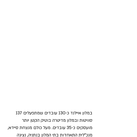
במלון איילנד כ-130 עובדים שמתפעלים 137 
סוויטות ובמלון מדיטרה בוטיק הקטן יותר 
מועסקים כ-35 עובדים. מעל כולם מנצחת סיידא, 
מנכ"לית התאחדות בתי המלון בנתניה, נציגה 