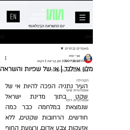
יום ההשראה הבינלאומי
פוסט
מאמרים נבחרים
אבי יופה
מאמרים נבחרים
6 בפבר׳ 2024
זמן קריאה 2 דקות
מלון איילנד | אי של שפיות והשראה
ספר ההשראה של ישראל
הקהילה
העיר נתניה הפכה להיות אי של 
אנתולוגיית שינוי
שקט בתוך מדינת ישראל 
אנתולוגיית ריפוי
שנמצאת במלחמה כבר כמה 
חודשים. הרחובות שקטים, ללא 
אזעקות צבע אדום, ורצועת החוף 