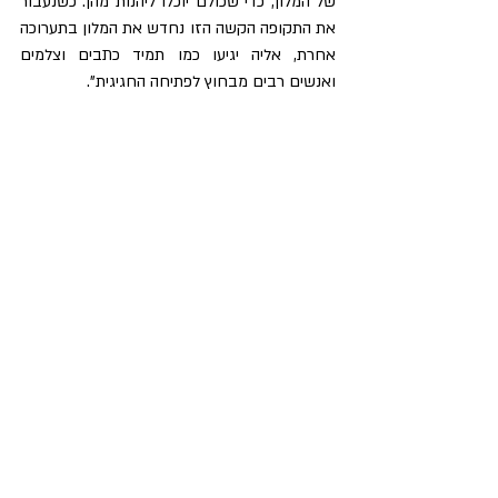
של המלון, כדי שכולם יוכלו ליהנות מהן. כשנעבור 
את התקופה הקשה הזו נחדש את המלון בתערוכה 
אחרת, אליה יגיעו כמו תמיד כתבים וצלמים 
ואנשים רבים מבחוץ לפתיחה החגיגית".