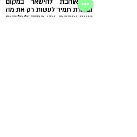
לא אוהבת להישאר במקום 
ובוחרת תמיד לעשות רק את מה 
שאני אוהבת. אני מודה לאלוהים 
שיש לי את היכולת לבחור 
ולהמשיך לעבוד במה שאני 
אוהבת.
 זה לא מובן מאליו. בנימה אישית 
ואופטימית אני מאחלת לכולנו ימים של אחדות, 
של אהבת חינם ושל חזרה הביתה, ושיבוא שלום 
בינינו".