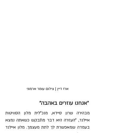
ארז דיין | צילום עומר ארמוני
״אנחנו עוזרים באהבה״
מבהירה שרון סיידא, מנכ"לית מלון הסוויטות 
איילנד, "העזרה היא דבר מתבקש כשאתה נמצא 
בעמדה שמאפשרת לך לתת מעצמך. מלון איילנד 