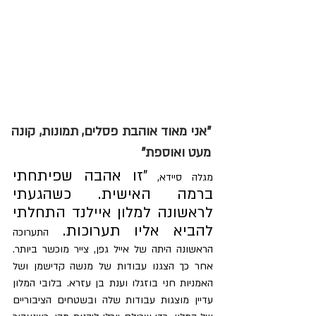
"אני מאוד אוהבת פסלים, תמונות, קונה 
מעט ואוספת"
"זו אהבה שפיתחתי 
מגלה סיידא, 
ברמה האישית. כשהגעתי 
לראשונה למלון איילנד התחלתי 
להביא אליו תערוכות. 
התערוכה 
הראשונה היתה של אייל גפן, צייר מוכשר ביותר. 
אחר כך הצגנו עבודות של מנשה קדישמן ושל 
האמניות חני בוזגלו וענת בן עזרא. בלובי המלון 
עדיין מוצגות עבודות שלה ובשטחים הציבוריים 