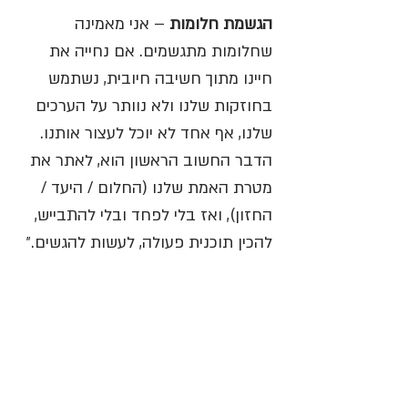
הגשמת חלומות
 – אני מאמינה 
שחלומות מתגשמים. אם נחייה את 
חיינו מתוך חשיבה חיובית, נשתמש 
בחוזקות שלנו ולא נוותר על הערכים 
שלנו, אף אחד לא יוכל לעצור אותנו. 
הדבר החשוב הראשון הוא, לאתר את 
מטרת האמת שלנו (החלום / היעד / 
החזון), ואז בלי לפחד ובלי להתבייש, 
להכין תוכנית פעולה, לעשות להגשים.״