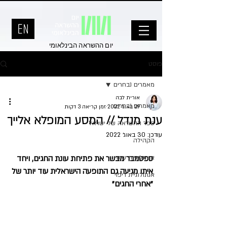
יום ההשראה הבינלאומי
פוסט
מאמרים נבחרים
אורית לבה
מאמרים נבחרים
29 באוג׳ 2022
זמן קריאה 3 דקות
ענת מנדל // המסע המופלא אלייך
ספר ההשראה של ישראל
עודכן:
30 באוג׳ 2022
הקהילה
אנתולוגיית שינוי
ספטמבר מבשר את פתיחת עונת החגים, ויחד 
איתו מגיעה גם התופעה הישראלית עוד יותר של 
אנתולוגיית ריפוי
"אחרי החגים"