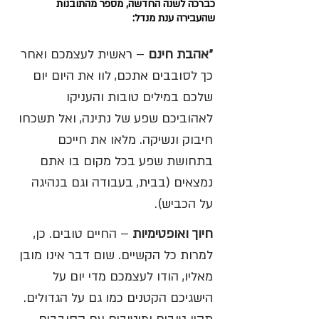
כברכה לשנה החדשה, מספר מהתובנות 
שהעבירה ענת מנדל:
״אהבת חינם
 – ראשית לעצמכם ואחר 
כך לסובבים אתכם, לוו את היום יום 
שלכם במילים טובות והעניקו 
לאהוביכם שפע של נתינה, ואל תשכחו 
חיבוק ונשיקה. מלאו את חייכם 
בתחושת שפע בכל מקום בו אתם 
נמצאים (בבית, בעבודה וגם בנהיגה 
על הכביש).
חיוך ואופטימיות 
– החיים טובים. כן, 
למרות כל הקשיים. שום דבר אינו מובן 
מאליו, הודו לעצמכם מדי יום על 
הישגיכם הקטנים כמו גם על הגדולים. 