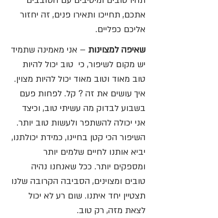
תהיו טובים ומיטיבים עם הסובבים 
אתכם, תחייכו ותאירו פנים, זה יחזור 
אליכם כפליים. 
שאיפה למצוינות
 – אני מאמינה שתמיד 
יש מקום לשיפור, כי  טוב יכול להיות 
טוב מאוד וטוב מאוד יכול להיות מצוין. 
איך עושים את זה ? קל. לפחות פעם 
בשבוע לבדוק מה עשיתי טוב, וכיצד 
אני יכולה להשתפר ולעשות טוב יותר. 
השיפור הכי קטן בחיינו, כמידת יכולתנו, 
יביא אותנו לחיים שלמים יותר 
ומספקים יותר. ככל שאנחנו נהיה 
טובים ומצוינים, הסביבה הקרובה שלנו 
תצטיין יחד איתנו. שום רע לא יכול 
לצאת מזה, רק טוב.