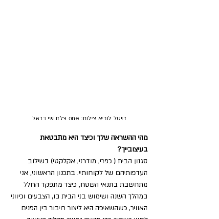
רויטל לוריא צילום: one צלם שי בראל 
מהי ההשראה שלך וכיצד היא מתבטאת 
בעיצובייך?
סגנון הבית ( כפרי, מודרני, אקלקטי) בשילוב 
העדפותיהם של לקוחותיי. בתכנון הראשוני, אני 
מתחשבת בתנאי השטח, כיצד מתפקד החלל 
במהלך השנה ושימוש בני הבית בו, הצבעים וכיווני 
האוויר, כשהשאיפה היא ליצור חיבור בין הפנים 