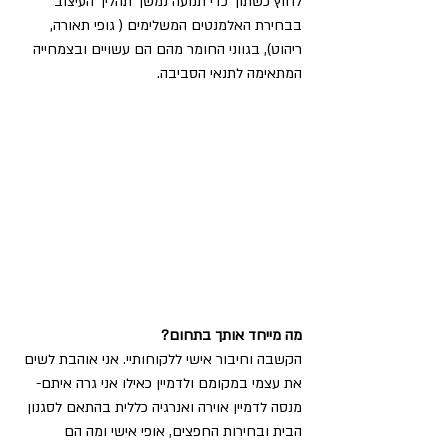
לחוץ כשתוך כדי תנועה נמשך תהליך העיצוב 
בבחירת האלמנטים המשלימים ( גופי תאורה, 
ריהוט), בגווני החומר מהם הם עשויים ובצמחייה 
המתאימה לתנאי הסביבה.
מה מייחד אותך בתחום?
הקשבה וחיבור אישי ללקוחותיי. אני אוהבת לשים 
את עצמי במקומם ולדמיין כאילו אני גרה איתם-
מנסה לדמיין אוירה ואנרגיה כללית בהתאם לסגנון 
הבית ובחירות החפצים, אופי אישי ומה הם