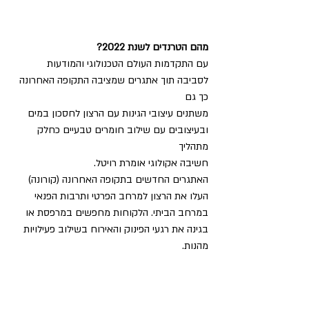
מהם הטרנדים לשנת 2022?
עם התקדמות העולם הטכנולוגי והמודעות 
לסביבה תוך אתגרים שמציבה התקופה האחרונה 
כך גם
משתנים עיצובי הגינות עם הרצון לחסכון במים 
ובעיצובים עם שילוב חומרים טבעיים כחלק 
מתהליך
חשיבה אקולוגי אומרת רויטל.
האתגרים החדשים בתקופה האחרונה (קורונה) 
העלו את הרצון למרחב הפרטי ותרבות הפנאי
במרחב הביתי. הלקוחות מחפשים במרפסת או 
בגינה את רגעי הפינוק והאירוח בשילוב פעילויות
מהנות.