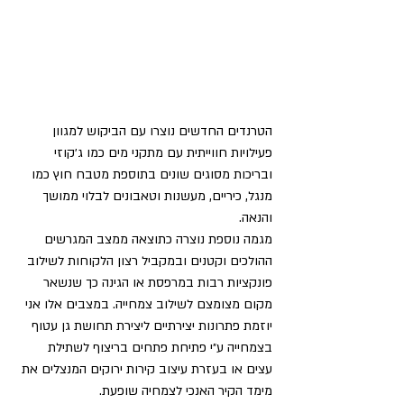
הטרנדים החדשים נוצרו עם הביקוש למגוון 
פעילויות חווייתית עם מתקני מים כמו ג׳קוזי 
ובריכות מסוגים שונים בתוספת מטבח חוץ כמו 
מנגל, כיריים, מעשנות וטאבונים לבלוי ממושך 
והנאה. 
מגמה נוספת נוצרה כתוצאה ממצב המגרשים 
ההולכים וקטנים ובמקביל רצון הלקוחות לשילוב 
פונקציות רבות במרפסת או הגינה כך שנשאר 
מקום מצומצם לשילוב צמחייה. במצבים אלו אני 
יוזמת פתרונות יצירתיים ליצירת תחושת גן עטוף 
בצמחייה ע״י פתיחת פתחים בריצוף לשתילת 
עצים או בעזרת עיצוב קירות ירוקים המנצלים את 
מימד הקיר האנכי לצמחיה שופעת.